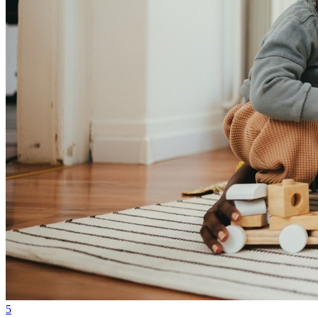
Bragantino
5