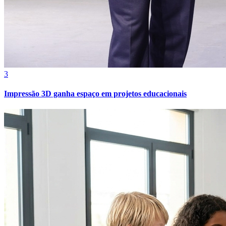
Bahia
3
Impressão 3D ganha espaço em projetos educacionais