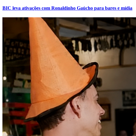
BIC leva ativações com Ronaldinho Gaúcho para bares e mídia
Vitória