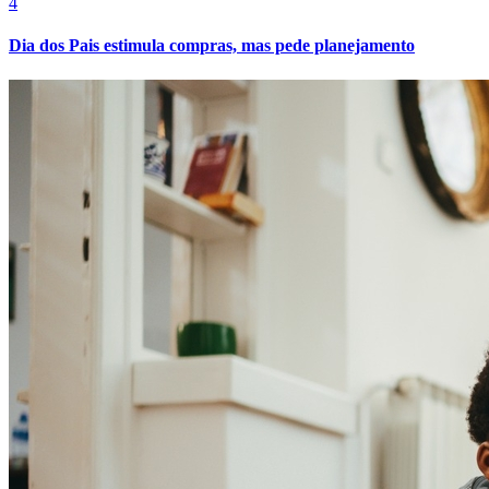
4
Dia dos Pais estimula compras, mas pede planejamento
Athletico-PR