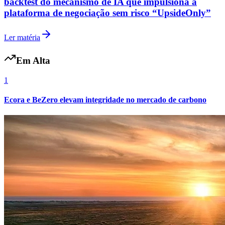
backtest do mecanismo de IA que impulsiona a
plataforma de negociação sem risco “UpsideOnly”
Ler matéria
Em Alta
1
Ecora e BeZero elevam integridade no mercado de carbono
Internacional