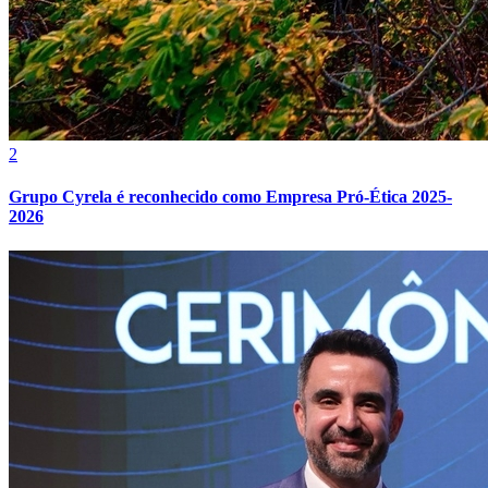
2
Grupo Cyrela é reconhecido como Empresa Pró-Ética 2025-
2026