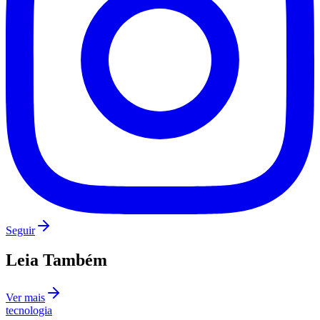
Botafogo
Seguir
Leia Também
Ver mais
tecnologia