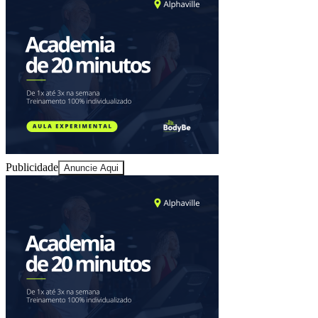
Sport
Publicidade
Anuncie Aqui