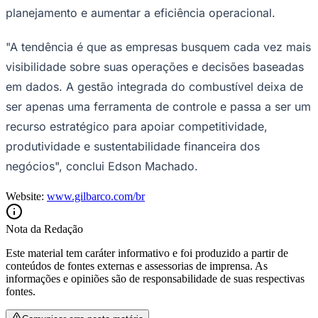
planejamento e aumentar a eficiência operacional.
"A tendência é que as empresas busquem cada vez mais
visibilidade sobre suas operações e decisões baseadas
em dados. A gestão integrada do combustível deixa de
ser apenas uma ferramenta de controle e passa a ser um
recurso estratégico para apoiar competitividade,
produtividade e sustentabilidade financeira dos
negócios", conclui Edson Machado.
Website:
www.gilbarco.com/br
Santos
Nota da Redação
Este material tem caráter informativo e foi produzido a partir de
conteúdos de fontes externas e assessorias de imprensa. As
informações e opiniões são de responsabilidade de suas respectivas
fontes.