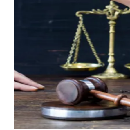
STJ debate tentativa extrajudicial antes
de ação de consumo
Redação Jornal de Barueri
18 de junho de 2026 às 16:42
Goiás