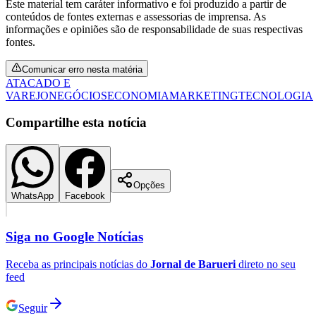
Este material tem caráter informativo e foi produzido a partir de
conteúdos de fontes externas e assessorias de imprensa. As
informações e opiniões são de responsabilidade de suas respectivas
fontes.
Comunicar erro nesta matéria
ATACADO E
VAREJO
NEGÓCIOS
ECONOMIA
MARKETING
TECNOLOGIA
Compartilhe esta notícia
Opções
WhatsApp
Facebook
Santos
Siga no
Google Notícias
Receba as principais notícias do
Jornal de Barueri
direto no seu
feed
Seguir