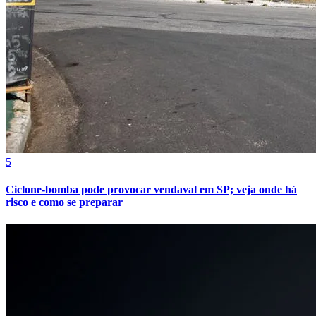
5
Ciclone-bomba pode provocar vendaval em SP; veja onde há
risco e como se preparar
Atlético-MG