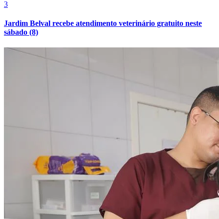
3
Jardim Belval recebe atendimento veterinário gratuito neste
sábado (8)
Botafogo