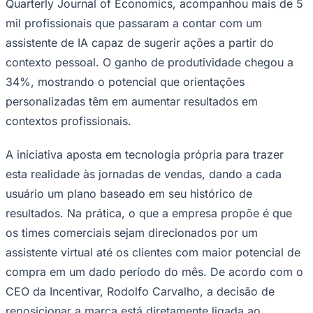
Quarterly Journal of Economics, acompanhou mais de 5
Times - Ir direto
mil profissionais que passaram a contar com um
assistente de IA capaz de sugerir ações a partir do
contexto pessoal. O ganho de produtividade chegou a
34%, mostrando o potencial que orientações
personalizadas têm em aumentar resultados em
contextos profissionais.
A iniciativa aposta em tecnologia própria para trazer
esta realidade às jornadas de vendas, dando a cada
usuário um plano baseado em seu histórico de
resultados. Na prática, o que a empresa propõe é que
os times comerciais sejam direcionados por um
assistente virtual até os clientes com maior potencial de
compra em um dado período do mês. De acordo com o
CEO da Incentivar, Rodolfo Carvalho, a decisão de
reposicionar a marca está diretamente ligada ao