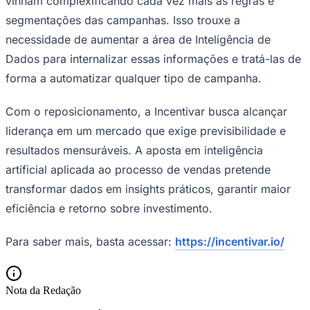
vinham complexificando cada vez mais as regras e
segmentações das campanhas. Isso trouxe a
necessidade de aumentar a área de Inteligência de
Dados para internalizar essas informações e tratá-las de
forma a automatizar qualquer tipo de campanha.
Com o reposicionamento, a Incentivar busca alcançar
liderança em um mercado que exige previsibilidade e
resultados mensuráveis. A aposta em inteligência
artificial aplicada ao processo de vendas pretende
São Paulo
transformar dados em insights práticos, garantir maior
eficiência e retorno sobre investimento.
Para saber mais, basta acessar:
https://incentivar.io/
Nota da Redação