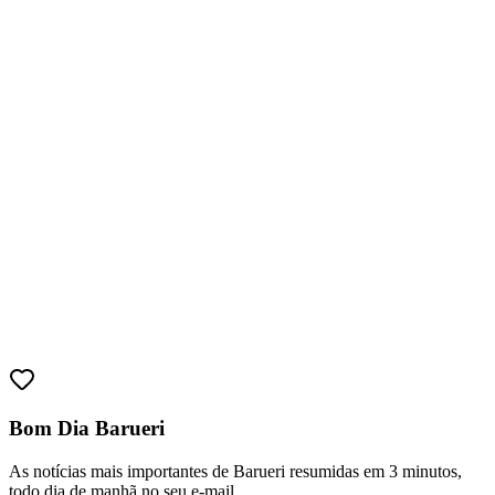
Fortaleza
Bom Dia Barueri
As notícias mais importantes de Barueri resumidas em 3 minutos,
todo dia de manhã no seu e-mail.