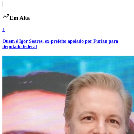
Em Alta
1
Quem é Igor Soares, ex-prefeito apoiado por Furlan para
deputado federal
Flamengo