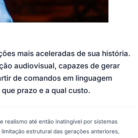
ões mais aceleradas de sua história.
iação audiovisual, capazes de gerar
partir de comandos em linguagem
 que prazo e a qual custo.
 realismo até então inatingível por sistemas
 limitação estrutural das gerações anteriores,