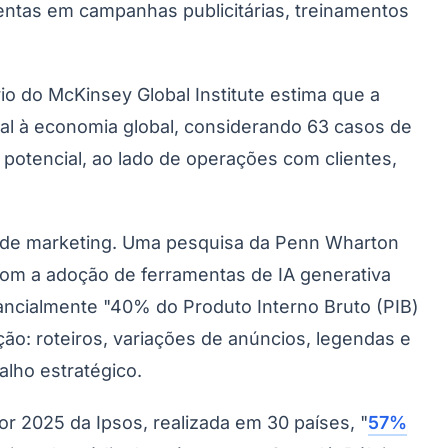
entas em campanhas publicitárias, treinamentos
o do McKinsey Global Institute estima que a
ual à economia global, considerando 63 casos de
potencial, ao lado de operações com clientes,
s de marketing. Uma pesquisa da Penn Wharton
om a adoção de ferramentas de IA generativa
ancialmente "40% do Produto Interno Bruto (PIB)
ão: roteiros, variações de anúncios, legendas e
lho estratégico.
r 2025 da Ipsos, realizada em 30 países, "
57%