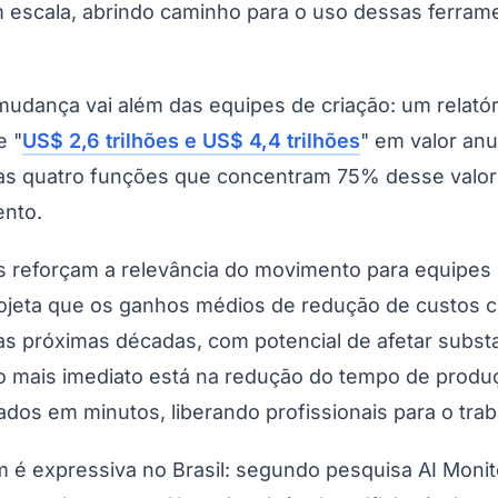
m escala, abrindo caminho para o uso dessas ferram
udança vai além das equipes de criação: um relatóri
e "
US$ 2,6 trilhões e US$ 4,4 trilhões
" em valor an
 as quatro funções que concentram 75% desse valor 
ento.
s reforçam a relevância do movimento para equipe
ojeta que os ganhos médios de redução de custos c
as próximas décadas, com potencial de afetar subst
to mais imediato está na redução do tempo de produç
s em minutos, liberando profissionais para o traba
é expressiva no Brasil: segundo pesquisa AI Monito