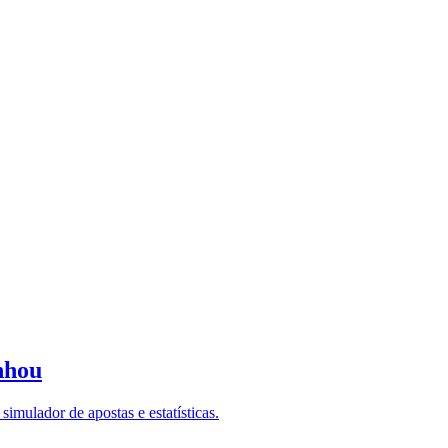
nhou
imulador de apostas e estatísticas.