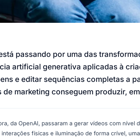
está passando por uma das transformaç
ia artificial generativa aplicadas à cr
agens e editar sequências completas a 
es de marketing conseguem produzir, em
a, da OpenAI, passaram a gerar vídeos com nível de
nterações físicas e iluminação de forma crível, uma