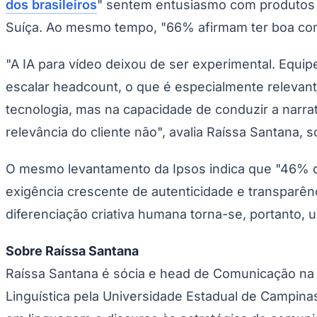
dos brasileiros
" sentem entusiasmo com produtos e 
Suíça. Ao mesmo tempo, "66% afirmam ter boa com
"A IA para vídeo deixou de ser experimental. Eq
escalar headcount, o que é especialmente relevan
tecnologia, mas na capacidade de conduzir a narra
relevância do cliente não", avalia Raíssa Santana
O mesmo levantamento da Ipsos indica que "46% do
exigência crescente de autenticidade e transparênc
diferenciação criativa humana torna-se, portanto, 
Sobre Raíssa Santana
Raíssa Santana é sócia e head de Comunicação na 
Linguística pela Universidade Estadual de Campinas