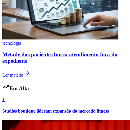
tecnologia
Metade dos pacientes busca atendimento fora do
expediente
Ler matéria
Em Alta
1
Studios boutique lideram expansão do mercado fitness
Atlético-MG