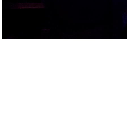
Juventude