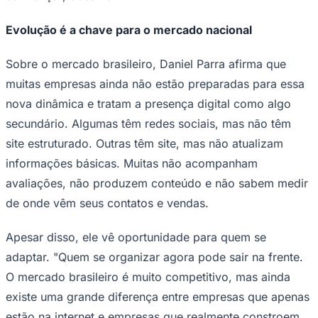
Evolução é a chave para o mercado nacional
Sobre o mercado brasileiro, Daniel Parra afirma que
muitas empresas ainda não estão preparadas para essa
nova dinâmica e tratam a presença digital como algo
secundário. Algumas têm redes sociais, mas não têm
site estruturado. Outras têm site, mas não atualizam
informações básicas. Muitas não acompanham
avaliações, não produzem conteúdo e não sabem medir
de onde vêm seus contatos e vendas.
Apesar disso, ele vê oportunidade para quem se
adaptar. "Quem se organizar agora pode sair na frente.
O mercado brasileiro é muito competitivo, mas ainda
Flamengo
existe uma grande diferença entre empresas que apenas
estão na internet e empresas que realmente constroem