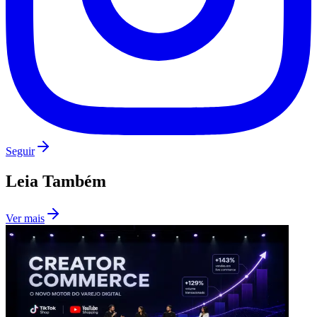
Botafogo
Seguir
Leia Também
Ver mais