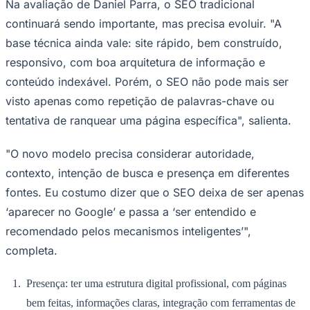
Na avaliação de Daniel Parra, o SEO tradicional
continuará sendo importante, mas precisa evoluir. "A
base técnica ainda vale: site rápido, bem construído,
responsivo, com boa arquitetura de informação e
conteúdo indexável. Porém, o SEO não pode mais ser
visto apenas como repetição de palavras-chave ou
tentativa de ranquear uma página específica", salienta.
"O novo modelo precisa considerar autoridade,
São Paulo
contexto, intenção de busca e presença em diferentes
fontes. Eu costumo dizer que o SEO deixa de ser apenas
‘aparecer no Google’ e passa a ‘ser entendido e
recomendado pelos mecanismos inteligentes’",
completa.
Presença: ter uma estrutura digital profissional, com páginas
bem feitas, informações claras, integração com ferramentas de