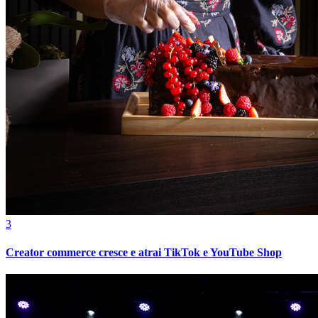
Fortaleza
3
Creator commerce cresce e atrai TikTok e YouTube Shop