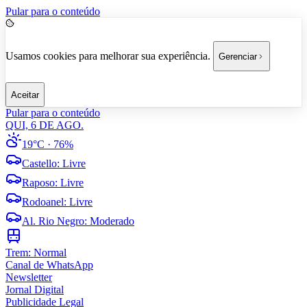
Pular para o conteúdo
Usamos cookies para melhorar sua experiência.
Gerenciar
Aceitar
Pular para o conteúdo
QUI, 6 DE AGO.
19°C
· 76%
Castello
:
Livre
Raposo
:
Livre
Rodoanel
:
Livre
Al. Rio Negro
:
Moderado
Trem:
Normal
Canal de WhatsApp
Newsletter
Jornal Digital
Publicidade Legal