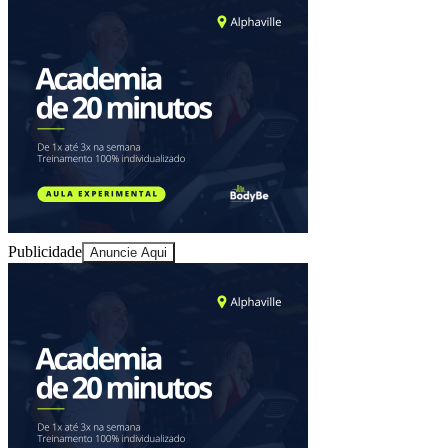
Goiás
Publicidade
Anuncie Aqui