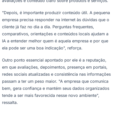
avaliações e conteúdo claro sobre produtos e serviços.
"Depois, é importante produzir conteúdo útil. A pequena
empresa precisa responder na internet às dúvidas que o
cliente já faz no dia a dia. Perguntas frequentes,
comparativos, orientações e conteúdos locais ajudam a
IA a entender melhor quem é aquela empresa e por que
Palmeiras
ela pode ser uma boa indicação", reforça.
Outro ponto essencial apontado por ele é a reputação,
em que avaliações, depoimentos, presença em portais,
redes sociais atualizadas e consistência nas informações
passam a ter um peso maior. "A empresa que comunica
bem, gera confiança e mantém seus dados organizados
tende a ser mais favorecida nesse novo ambiente",
ressalta.