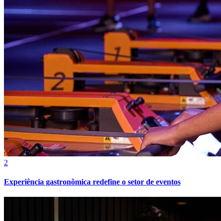
Cruzeiro
2
Experiência gastronômica redefine o setor de eventos