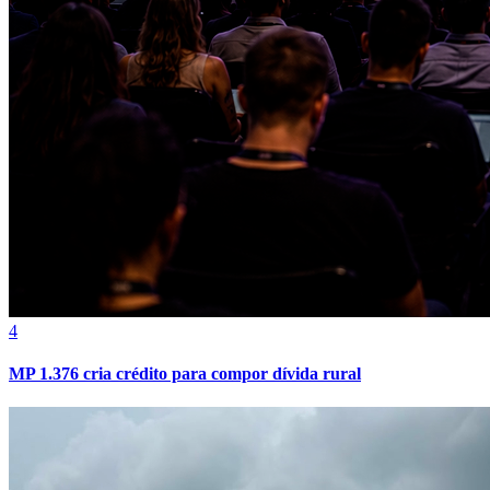
4
Bragantino
MP 1.376 cria crédito para compor dívida rural