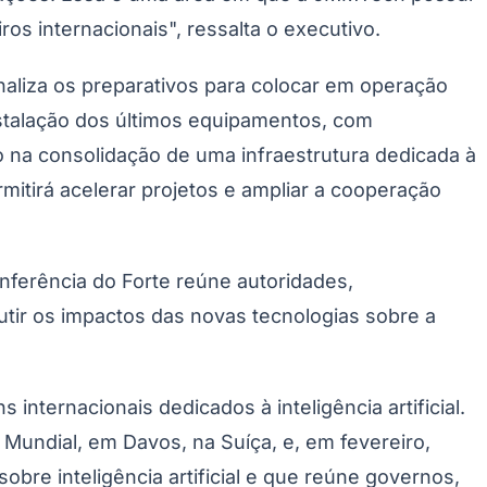
s internacionais", ressalta o executivo.
aliza os preparativos para colocar em operação
 instalação dos últimos equipamentos, com
na consolidação de uma infraestrutura dedicada à
tirá acelerar projetos e ampliar a cooperação
Palmeiras
ferência do Forte reúne autoridades,
utir os impactos das novas tecnologias sobre a
ternacionais dedicados à inteligência artificial.
Mundial, em Davos, na Suíça, e, em fevereiro,
bre inteligência artificial e que reúne governos,