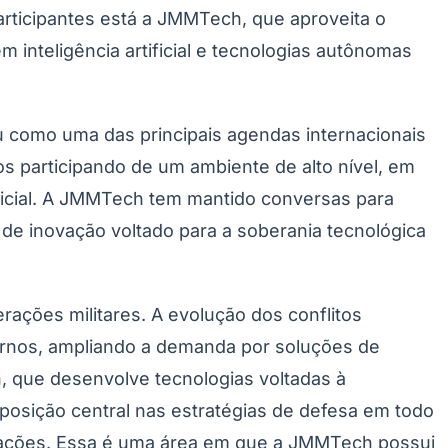
participantes está a JMMTech, que aproveita o
inteligência artificial e tecnologias autônomas
u como uma das principais agendas internacionais
s participando de um ambiente de alto nível, em
ficial. A JMMTech tem mantido conversas para
de inovação voltado para a soberania tecnológica
ções militares. A evolução dos conflitos
ernos, ampliando a demanda por soluções de
 que desenvolve tecnologias voltadas à
a posição central nas estratégias de defesa em todo
perações. Essa é uma área em que a JMMTech possui