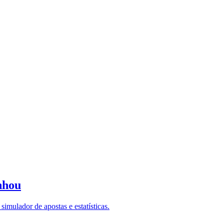
nhou
imulador de apostas e estatísticas.