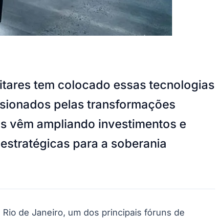
ilitares tem colocado essas tecnologias
lsionados pelas transformações
as vêm ampliando investimentos e
estratégicas para a soberania
 Rio de Janeiro, um dos principais fóruns de