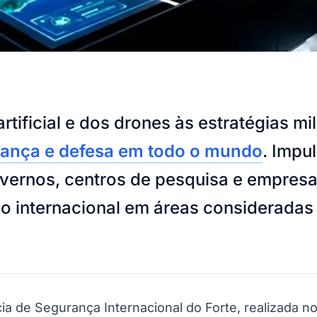
artificial e dos drones às estratégias m
rança e defesa em todo o mundo
. Impu
overnos, centros de pesquisa e empres
internacional em áreas consideradas 
a de Segurança Internacional do Forte, realizada no