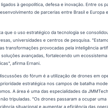
ligados à geopolítica, defesa e inovação. Entre os 
envolvimento de parcerias entre Brasil e Europa em 
 que o uso estratégico da tecnologia se consolido
esas, universidades e centros de pesquisa. "Estamo
s transformações provocadas pela inteligência arti
m soluções avançadas, fortalecendo um ecossistema 
cas", afirma Ernani.
cussões do fórum é a utilização de drones em opera
 prioridade estratégica nos campos de batalha mod
mos. A área é uma das especialidades da JMMTech,
rmas não tripuladas. "Os drones passaram a ocupar um
sciência situacional e aumentar a eficiência das o