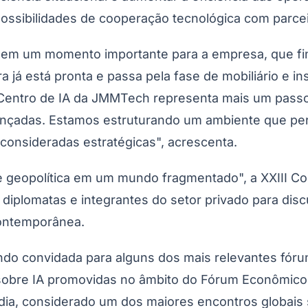
ssibilidades de cooperação tecnológica com parceiro
em um momento importante para a empresa, que fin
tura já está pronta e passa pela fase de mobiliário e
Centro de IA da JMMTech representa mais um passo 
nçadas. Estamos estruturando um ambiente que permi
 consideradas estratégicas", acrescenta.
Corinthians
geopolítica em um mundo fragmentado", a XXIII Con
diplomatas e integrantes do setor privado para disc
contemporânea.
convidada para alguns dos mais relevantes fóruns in
sobre IA promovidas no âmbito do Fórum Econômico 
dia, considerado um dos maiores encontros globais so