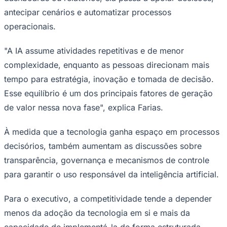
antecipar cenários e automatizar processos
operacionais.
Corinthians
"A IA assume atividades repetitivas e de menor
complexidade, enquanto as pessoas direcionam mais
tempo para estratégia, inovação e tomada de decisão.
Esse equilíbrio é um dos principais fatores de geração
de valor nessa nova fase", explica Farias.
À medida que a tecnologia ganha espaço em processos
decisórios, também aumentam as discussões sobre
transparência, governança e mecanismos de controle
para garantir o uso responsável da inteligência artificial.
Para o executivo, a competitividade tende a depender
menos da adoção da tecnologia em si e mais da
capacidade de implementá-la de forma estruturada.