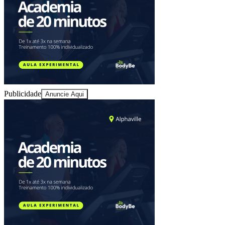
Publicidade
Anuncie Aqui
Athletico-PR