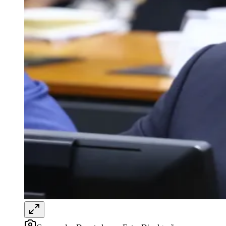
Cunha em videogame
Redação Jornal de Barueri
30 de junho de 2026 às 10:36