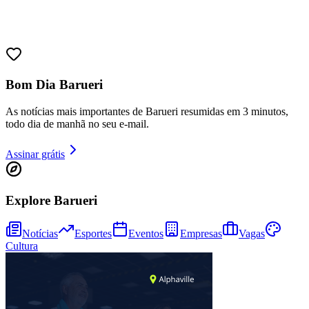
Bom Dia Barueri
Fortaleza
As notícias mais importantes de Barueri resumidas em 3 minutos,
todo dia de manhã no seu e-mail.
Assinar grátis
Explore Barueri
Notícias
Esportes
Eventos
Empresas
Vagas
Cultura