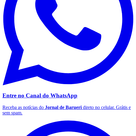
Entre no Canal do
WhatsApp
Santos
Receba as notícias do
Jornal de Barueri
direto no celular. Grátis e
sem spam.