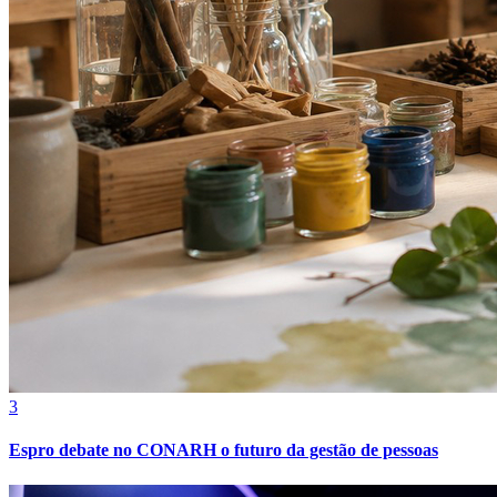
Botafogo
3
Espro debate no CONARH o futuro da gestão de pessoas