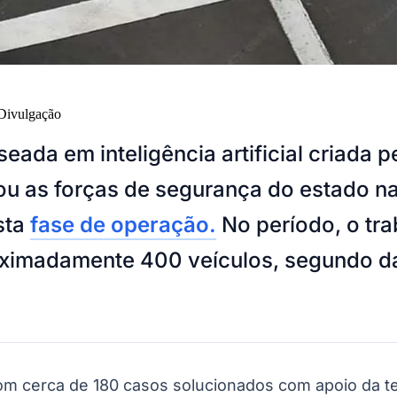
Divulgação
eada em inteligência artificial criada
iou as forças de segurança do estado n
sta
fase de operação.
No período, o tra
oximadamente 400 veículos, segundo d
m cerca de 180 casos solucionados com apoio da te