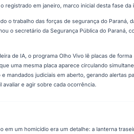
egistrado em janeiro, marco inicial desta fase da in
ado o trabalho das forças de segurança do Paraná, 
irmou o secretário da Segurança Pública do Paraná,
eira de IA, o programa Olho Vivo lê placas de forma 
 que uma mesma placa aparece circulando simultan
e mandados judiciais em aberto, gerando alertas pa
il avaliar e agir sobre cada ocorrência.
o em um homicídio era um detalhe: a lanterna trasei