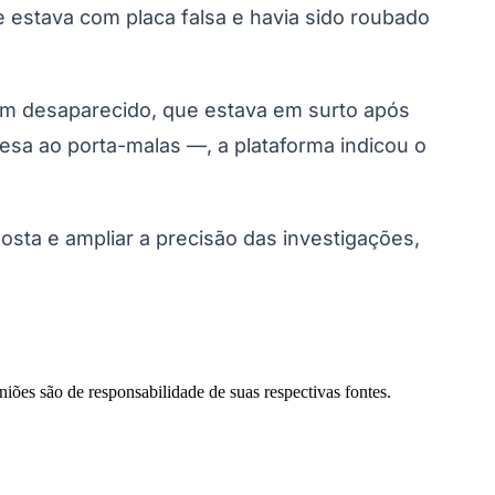
estava com placa falsa e havia sido roubado
ovem desaparecido, que estava em surto após
esa ao porta-malas —, a plataforma indicou o
sta e ampliar a precisão das investigações,
Palmeiras
niões são de responsabilidade de suas respectivas fontes.