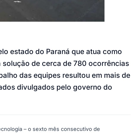
 pelo estado do Paraná que atua como
a solução de cerca de 780 ocorrências
balho das equipes resultou em mais de
ados divulgados pelo governo do
cnologia – o sexto mês consecutivo de