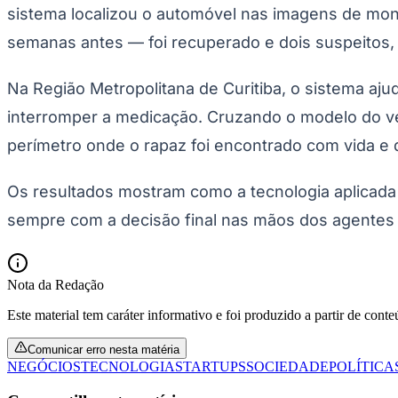
sistema localizou o automóvel nas imagens de mon
semanas antes — foi recuperado e dois suspeitos, 
Na Região Metropolitana de Curitiba, o sistema aju
interromper a medicação. Cruzando o modelo do veí
perímetro onde o rapaz foi encontrado com vida e d
Os resultados mostram como a tecnologia aplicada 
sempre com a decisão final nas mãos dos agentes
Nota da Redação
Este material tem caráter informativo e foi produzido a partir de cont
Comunicar erro nesta matéria
NEGÓCIOS
TECNOLOGIA
STARTUPS
SOCIEDADE
POLÍTICA