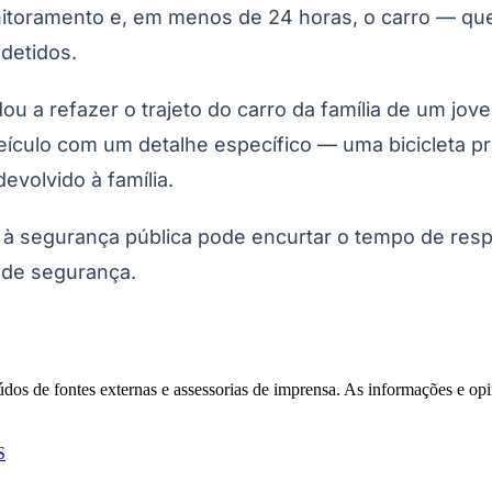
itoramento e, em menos de 24 horas, o carro — que 
detidos.
dou a refazer o trajeto do carro da família de um j
culo com um detalhe específico — uma bicicleta pr
evolvido à família.
à segurança pública pode encurtar o tempo de respo
Corinthians
 de segurança.
eúdos de fontes externas e assessorias de imprensa. As informações e opi
S