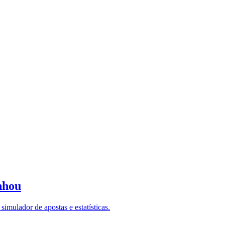
nhou
imulador de apostas e estatísticas.