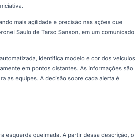
iciativa.
dando mais agilidade e precisão nas ações que
 coronel Saulo de Tarso Sanson, em um comunicado
automatizada, identifica modelo e cor dos veículos
eamente em pontos distantes. As informações são
ra as equipes. A decisão sobre cada alerta é
ra esquerda queimada. A partir dessa descrição, o