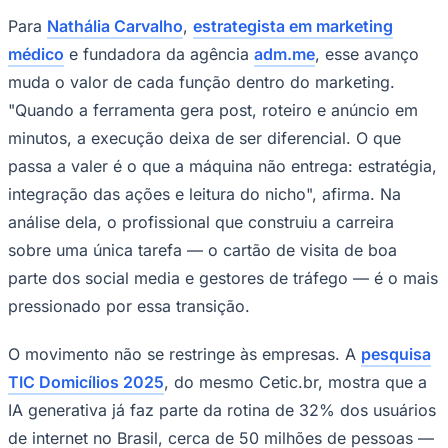
Times - Ir direto
Para
Nathália Carvalho
,
estrategista em marketing
médico
e fundadora da agência
adm.me
, esse avanço
muda o valor de cada função dentro do marketing.
"Quando a ferramenta gera post, roteiro e anúncio em
minutos, a execução deixa de ser diferencial. O que
passa a valer é o que a máquina não entrega: estratégia,
integração das ações e leitura do nicho", afirma. Na
análise dela, o profissional que construiu a carreira
sobre uma única tarefa — o cartão de visita de boa
parte dos social media e gestores de tráfego — é o mais
pressionado por essa transição.
O movimento não se restringe às empresas. A
pesquisa
TIC Domicílios 2025
, do mesmo Cetic.br, mostra que a
IA generativa já faz parte da rotina de 32% dos usuários
de internet no Brasil, cerca de 50 milhões de pessoas —