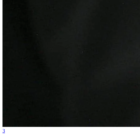
Cruzeiro
3