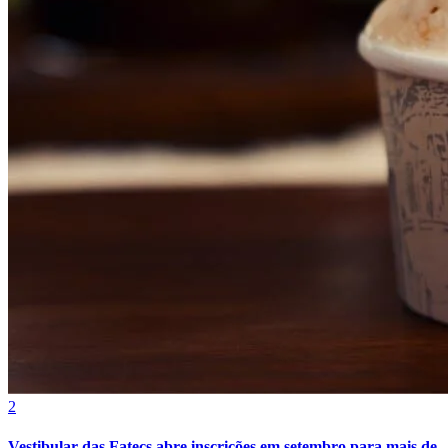
Grêmio
2
Vestibular das Fatecs abre inscrições em setembro para mais de