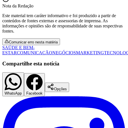
Nota da Redação
Este material tem caráter informativo e foi produzido a partir de
conteúdos de fontes externas e assessorias de imprensa. As
informações e opiniões são de responsabilidade de suas respectivas
fontes.
Comunicar erro nesta matéria
SAÚDE E BEM-
ESTAR
COMUNICAÇÃO
NEGÓCIOS
MARKETING
TECNOLO
Compartilhe esta notícia
Opções
WhatsApp
Facebook