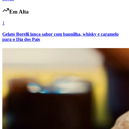
Em Alta
1
Gelato Borelli lança sabor com baunilha, whisky e caramelo
para o Dia dos Pais
Botafogo