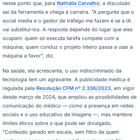
nesse ponto que, para
Nathália Carvalho
, a discussão
sai da ferramenta e chega à carreira. "A pergunta que o
social media e o gestor de tráfego me fazem é se a IA
vai substituí-los. A resposta depende do lugar que eles
ocupam: quem só executa tarefa compete com a
máquina; quem conduz o projeto inteiro passa a usar a
Palmeiras
máquina a favor", diz.
Na saúde, ela acrescenta, o uso indiscriminado da
tecnologia tem um agravante. A publicidade médica é
regulada pela
Resolução CFM nº 2.336/2023
, em vigor
desde março de 2024, que ampliou as possibilidades de
comunicação do médico — como a presença em redes
sociais e o uso educativo de imagens —, mas manteve
limites éticos sobre o que pode ser divulgado.
"Conteúdo gerado em escala, sem filtro de quem