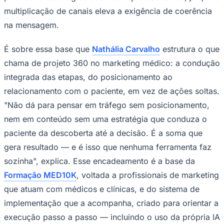
multiplicação de canais eleva a exigência de coerência
na mensagem.
É sobre essa base que
Nathália Carvalho
estrutura o que
chama de projeto 360 no marketing médico: a condução
integrada das etapas, do posicionamento ao
relacionamento com o paciente, em vez de ações soltas.
"Não dá para pensar em tráfego sem posicionamento,
nem em conteúdo sem uma estratégia que conduza o
paciente da descoberta até a decisão. É a soma que
gera resultado — e é isso que nenhuma ferramenta faz
Santos
sozinha", explica. Esse encadeamento é a base da
Formação MED10K
, voltada a profissionais de marketing
que atuam com médicos e clínicas, e do sistema de
implementação que a acompanha, criado para orientar a
execução passo a passo — incluindo o uso da própria IA