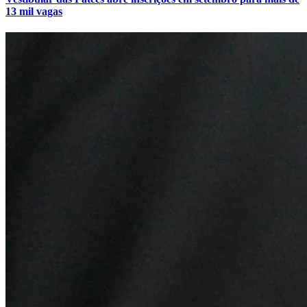
13 mil vagas
Internacional