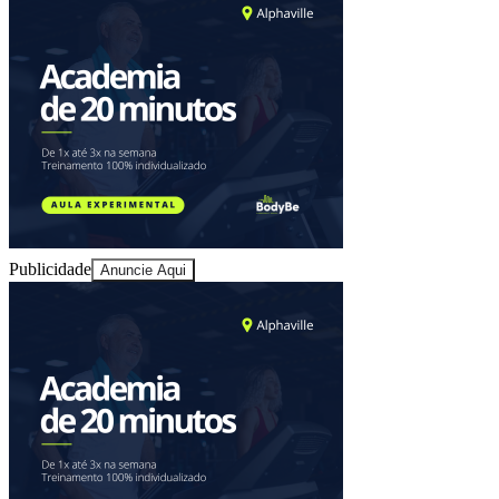
Juventude
Publicidade
Anuncie Aqui