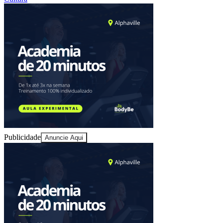
Publicidade
Anuncie Aqui
Vitória