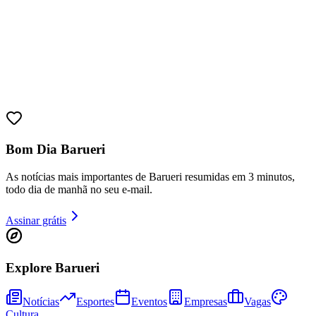
Bom Dia Barueri
As notícias mais importantes de Barueri resumidas em 3 minutos,
todo dia de manhã no seu e-mail.
Bragantino
Assinar grátis
Explore Barueri
Notícias
Esportes
Eventos
Empresas
Vagas
Cultura