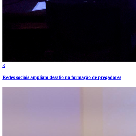
3
Redes sociais ampliam desafio na formação de pregadores
Internacional