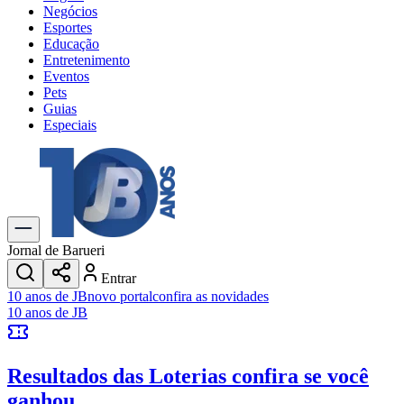
Negócios
Esportes
Educação
Entretenimento
Eventos
Pets
Guias
Especiais
Explore Tudo
Últimas Notícias
Previsão do Tempo
Trânsito e Rotas
Dia a Dia & Lazer
Jornal de Barueri
Transportes
Entrar
Gastronomia
10 anos de JB
novo portal
confira as novidades
Cinema & Shows
10 anos de JB
Jogos
Novo
Para Sua Empresa
Resultados das Loterias
confira se você
Anuncie no Portal
Cadastrar Empresa
ganhou