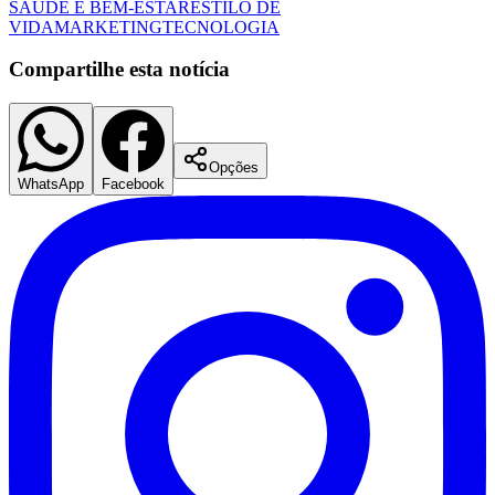
SAÚDE E BEM-ESTAR
ESTILO DE
VIDA
MARKETING
TECNOLOGIA
Compartilhe esta notícia
Opções
WhatsApp
Facebook
Flamengo