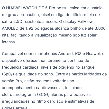
Times - Ir direto
O HUAWEI WATCH FIT 5 Pro possui caixa em alumínio
de grau aeronáutico, bisel em liga de titânio e tela de
safira 2.5D resistente a riscos. O display FullView
AMOLED de 1,92 polegadas alcança brilho de até 3.000
nits, facilitando a visualização mesmo sob luz solar
intensa.
Compatível com smartphones Android, iOS e Huawei, o
dispositivo oferece monitoramento contínuo de
frequência cardíaca, níveis de oxigênio no sangue
(SpO₂) e qualidade do sono. Entre as particularidades da
versão Pro, estão recursos voltados ao
acompanhamento cardiovascular, incluindo
eletrocardiograma (ECG), alertas para possíveis
irregularidades no ritmo cardíaco e estimativas de
rigidez arterial.