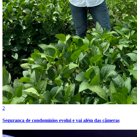
Botafogo
2
Segurança de condomínios evolui e vai além das câmeras