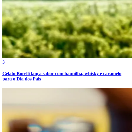
3
Athletico-PR
Gelato Borelli lança sabor com baunilha, whisky e caramelo
para o Dia dos Pais