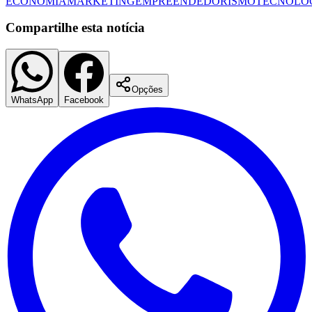
ECONOMIA
MARKETING
EMPREENDEDORISMO
TECNOLO
Compartilhe esta notícia
Vasco
Opções
WhatsApp
Facebook