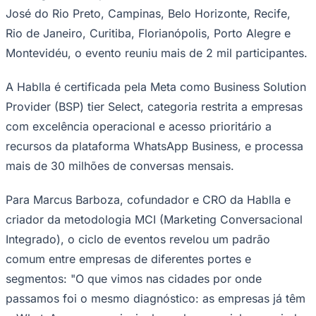
José do Rio Preto, Campinas, Belo Horizonte, Recife,
Times - Ir direto
Rio de Janeiro, Curitiba, Florianópolis, Porto Alegre e
Montevidéu, o evento reuniu mais de 2 mil participantes.
A Hablla é certificada pela Meta como Business Solution
Provider (BSP) tier Select, categoria restrita a empresas
com excelência operacional e acesso prioritário a
recursos da plataforma WhatsApp Business, e processa
mais de 30 milhões de conversas mensais.
Para Marcus Barboza, cofundador e CRO da Hablla e
criador da metodologia MCI (Marketing Conversacional
Integrado), o ciclo de eventos revelou um padrão
comum entre empresas de diferentes portes e
segmentos: "O que vimos nas cidades por onde
passamos foi o mesmo diagnóstico: as empresas já têm