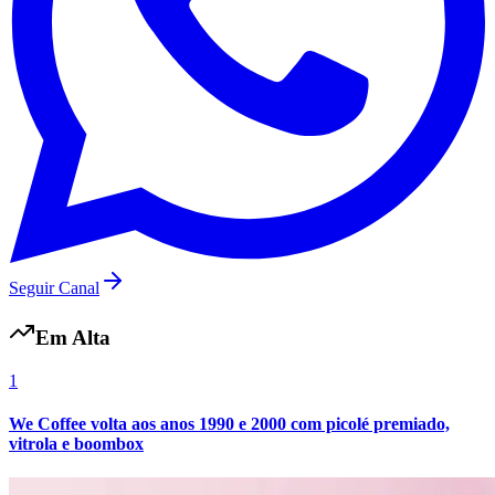
Grêmio
Seguir Canal
Em Alta
1
We Coffee volta aos anos 1990 e 2000 com picolé premiado,
vitrola e boombox