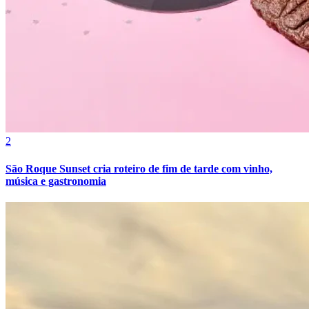
Bahia
2
São Roque Sunset cria roteiro de fim de tarde com vinho,
música e gastronomia