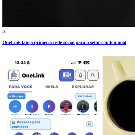
5
OneLink lança primeira rede social para o setor condominial
Ceará