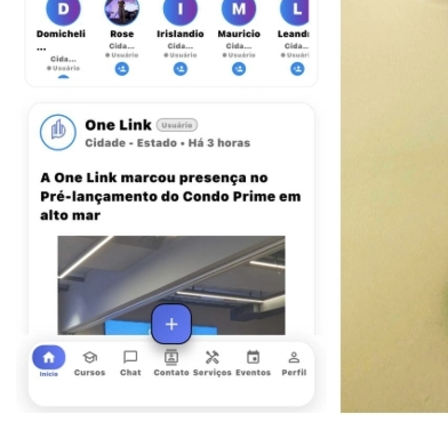
Goiás