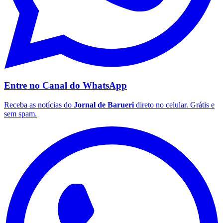
Botafogo
Entre no Canal do
WhatsApp
Receba as notícias do
Jornal de Barueri
direto no celular. Grátis e
sem spam.