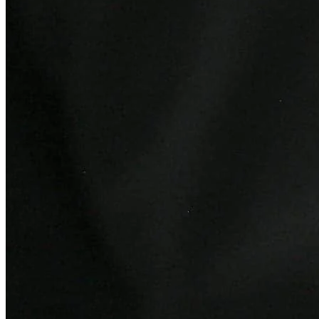
Juventude