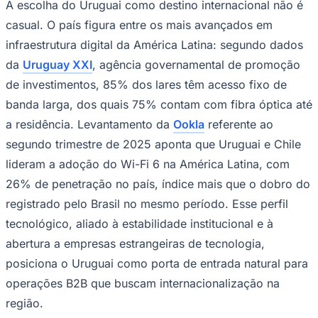
A escolha do Uruguai como destino internacional não é
casual. O país figura entre os mais avançados em
infraestrutura digital da América Latina: segundo dados
da
Uruguay XXI
, agência governamental de promoção
de investimentos, 85% dos lares têm acesso fixo de
banda larga, dos quais 75% contam com fibra óptica até
a residência. Levantamento da
Ookla
referente ao
segundo trimestre de 2025 aponta que Uruguai e Chile
lideram a adoção do Wi-Fi 6 na América Latina, com
26% de penetração no país, índice mais que o dobro do
registrado pelo Brasil no mesmo período. Esse perfil
tecnológico, aliado à estabilidade institucional e à
abertura a empresas estrangeiras de tecnologia,
posiciona o Uruguai como porta de entrada natural para
Flamengo
operações B2B que buscam internacionalização na
região.