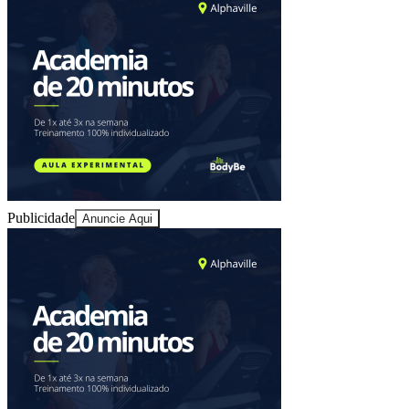
Sport
Publicidade
Anuncie Aqui