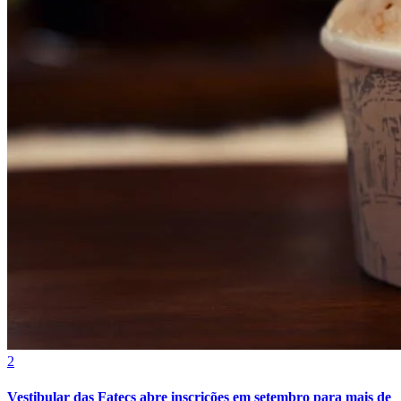
Botafogo
2
Vestibular das Fatecs abre inscrições em setembro para mais de