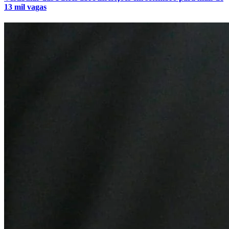
13 mil vagas
Grêmio