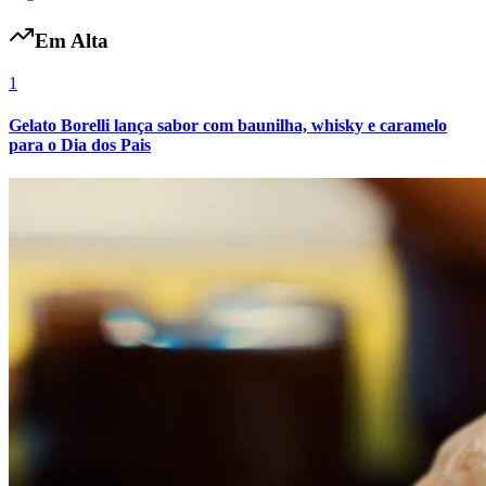
Em Alta
1
Vasco
Gelato Borelli lança sabor com baunilha, whisky e caramelo
para o Dia dos Pais