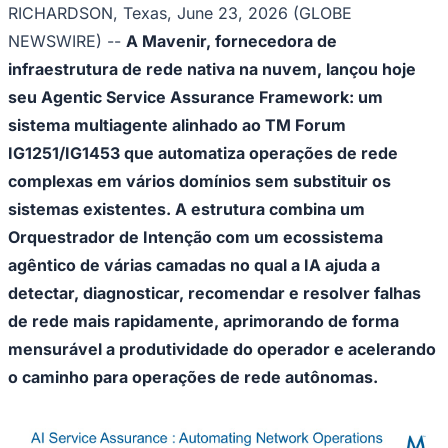
RICHARDSON, Texas, June 23, 2026 (GLOBE
NEWSWIRE) --
A Mavenir, fornecedora de
infraestrutura de rede nativa na nuvem, lançou hoje
seu Agentic Service Assurance Framework: um
sistema multiagente alinhado ao TM Forum
IG1251/IG1453 que automatiza operações de rede
complexas em vários domínios sem substituir os
sistemas existentes. A estrutura combina um
Goiás
Orquestrador de Intenção com um ecossistema
agêntico de várias camadas no qual a IA ajuda a
detectar, diagnosticar, recomendar e resolver falhas
de rede mais rapidamente, aprimorando de forma
mensurável a produtividade do operador e acelerando
o caminho para operações de rede autônomas.