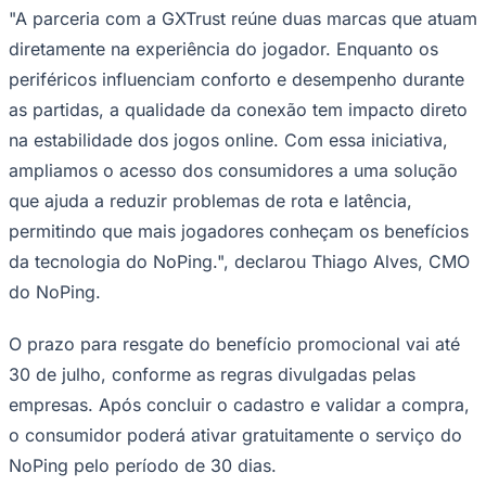
"A parceria com a GXTrust reúne duas marcas que atuam
diretamente na experiência do jogador. Enquanto os
periféricos influenciam conforto e desempenho durante
as partidas, a qualidade da conexão tem impacto direto
na estabilidade dos jogos online. Com essa iniciativa,
ampliamos o acesso dos consumidores a uma solução
que ajuda a reduzir problemas de rota e latência,
permitindo que mais jogadores conheçam os benefícios
da tecnologia do NoPing.", declarou Thiago Alves, CMO
São Paulo
do NoPing.
O prazo para resgate do benefício promocional vai até
30 de julho, conforme as regras divulgadas pelas
empresas. Após concluir o cadastro e validar a compra,
o consumidor poderá ativar gratuitamente o serviço do
NoPing pelo período de 30 dias.