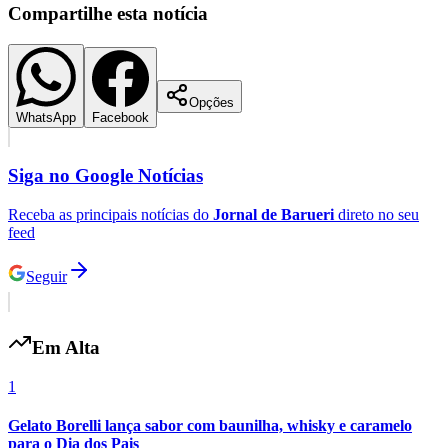
Compartilhe esta notícia
Opções
WhatsApp
Facebook
Siga no
Google Notícias
Receba as principais notícias do
Jornal de Barueri
direto no seu
feed
Seguir
Internacional
Em Alta
1
Gelato Borelli lança sabor com baunilha, whisky e caramelo
para o Dia dos Pais