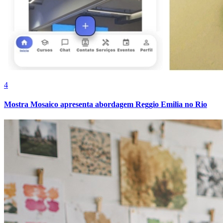
4
Mostra Mosaico apresenta abordagem Reggio Emilia no Rio
Vitória