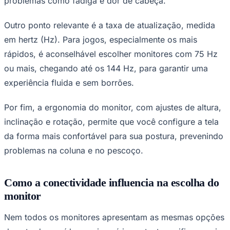
problemas como fadiga e dor de cabeça.
Outro ponto relevante é a taxa de atualização, medida
em hertz (Hz). Para jogos, especialmente os mais
rápidos, é aconselhável escolher monitores com 75 Hz
ou mais, chegando até os 144 Hz, para garantir uma
experiência fluida e sem borrões.
Por fim, a ergonomia do monitor, com ajustes de altura,
inclinação e rotação, permite que você configure a tela
São Paulo
da forma mais confortável para sua postura, prevenindo
problemas na coluna e no pescoço.
Como a conectividade influencia na escolha do
monitor
Nem todos os monitores apresentam as mesmas opções