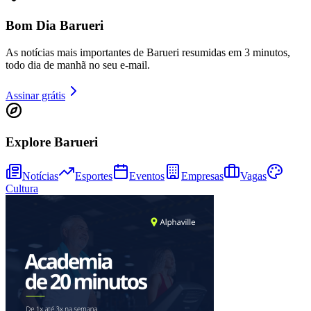
Bom Dia Barueri
As notícias mais importantes de Barueri resumidas em 3 minutos,
todo dia de manhã no seu e-mail.
Assinar grátis
Explore Barueri
Goiás
Notícias
Esportes
Eventos
Empresas
Vagas
Cultura