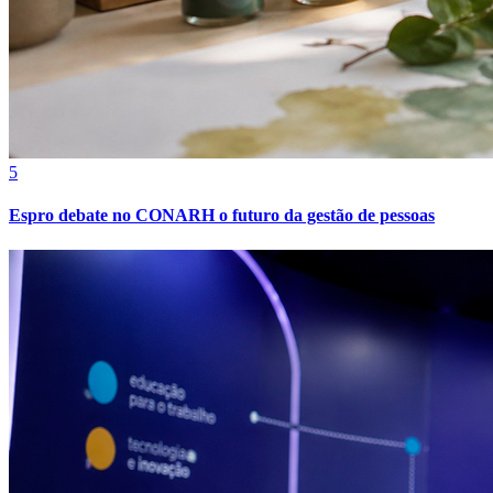
Sport
5
Espro debate no CONARH o futuro da gestão de pessoas