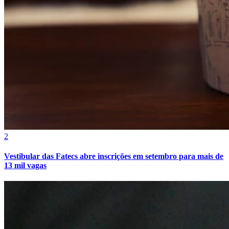
2
Vestibular das Fatecs abre inscrições em setembro para mais de
13 mil vagas