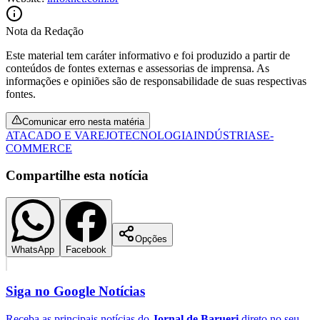
Nota da Redação
Este material tem caráter informativo e foi produzido a partir de
conteúdos de fontes externas e assessorias de imprensa. As
informações e opiniões são de responsabilidade de suas respectivas
fontes.
Comunicar erro nesta matéria
ATACADO E VAREJO
TECNOLOGIA
INDÚSTRIAS
E-
COMMERCE
Compartilhe esta notícia
Opções
WhatsApp
Facebook
Siga no
Google Notícias
Receba as principais notícias do
Jornal de Barueri
direto no seu