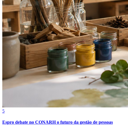
Fortaleza
5
Espro debate no CONARH o futuro da gestão de pessoas