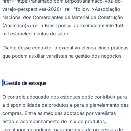
href="https://anamaco.com.br/post/anamaco-voz-do-
varejo-perspectivas-2026/" rel="follow">Associação
Nacional dos Comerciantes de Material de Construção
(Anamaco)</a>, o Brasil possui aproximadamente 159
Corinthians
mil estabelecimentos do setor.
Diante desse contexto, o executivo elenca cinco práticas
que podem auxiliar varejistas na gestão dos negócios.
Gestão de estoque
O controle adequado dos estoques pode contribuir para
a disponibilidade de produtos e para o planejamento das
compras. Entre as medidas adotadas por varejistas
estão o acompanhamento do mix de produtos,
inventários periódicos, padronização de processos de