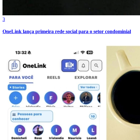
3
OneLink lança primeira rede social para o setor condominial