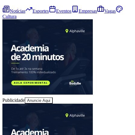
Notícias
Esportes
Eventos
Empresas
Vagas
Cultura
Publicidade
Anuncie Aqui