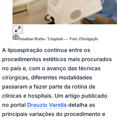
Jonathan Borba / Unsplash
—
Foto:
Divulgação
A lipoaspiração continua entre os
procedimentos estéticos mais procurados
Goiás
no país e, com o avanço das técnicas
cirúrgicas, diferentes modalidades
passaram a fazer parte da rotina de
clínicas e hospitais. Um artigo publicado
no portal
Drauzio Varella
detalha as
principais variações do procedimento e