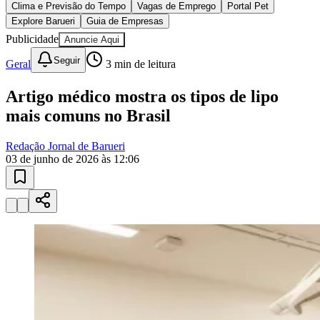
Clima e Previsão do Tempo
Vagas de Emprego
Portal Pet
Explore Barueri
Guia de Empresas
Publicidade
Anuncie Aqui
Juventude
Seguir
Geral
3
min de leitura
Artigo médico mostra os tipos de lipo
mais comuns no Brasil
Redação Jornal de Barueri
03 de junho de 2026 às 12:06