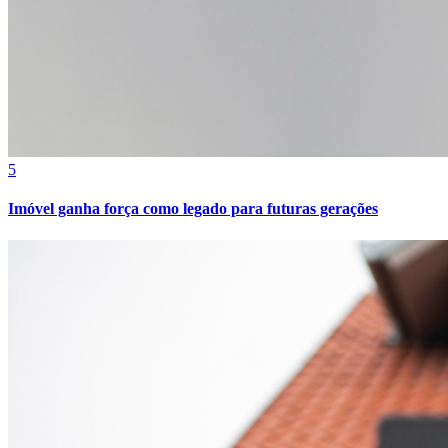
5
Imóvel ganha força como legado para futuras gerações
Atlético-MG