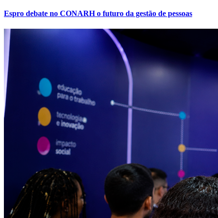
Espro debate no CONARH o futuro da gestão de pessoas
Botafogo