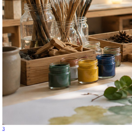
Vasco
3