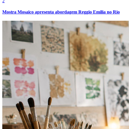
2
Fluminense
Mostra Mosaico apresenta abordagem Reggio Emilia no Rio