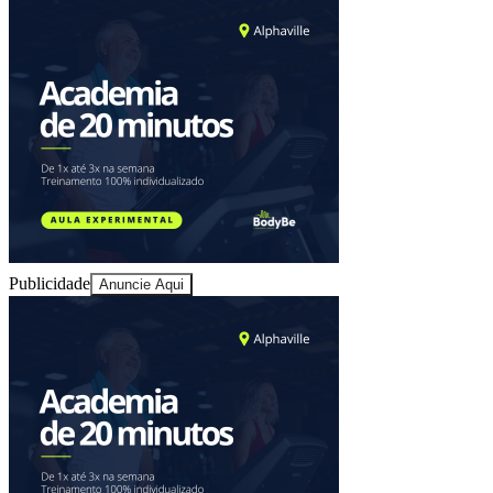
Fortaleza
Publicidade
Anuncie Aqui