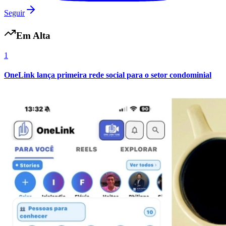
Seguir
Em Alta
1
OneLink lança primeira rede social para o setor condominial
Flamengo