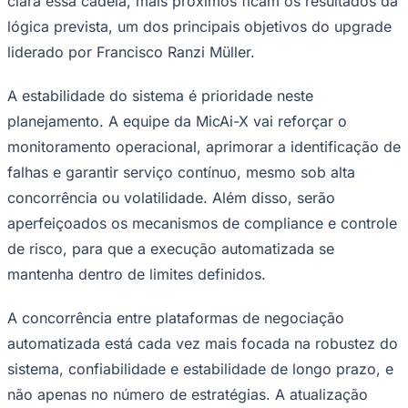
clara essa cadeia, mais próximos ficam os resultados da
Times - Ir direto
lógica prevista, um dos principais objetivos do upgrade
liderado por Francisco Ranzi Müller.
A estabilidade do sistema é prioridade neste
planejamento. A equipe da MicAi-X vai reforçar o
monitoramento operacional, aprimorar a identificação de
falhas e garantir serviço contínuo, mesmo sob alta
concorrência ou volatilidade. Além disso, serão
aperfeiçoados os mecanismos de compliance e controle
de risco, para que a execução automatizada se
mantenha dentro de limites definidos.
A concorrência entre plataformas de negociação
automatizada está cada vez mais focada na robustez do
sistema, confiabilidade e estabilidade de longo prazo, e
não apenas no número de estratégias. A atualização