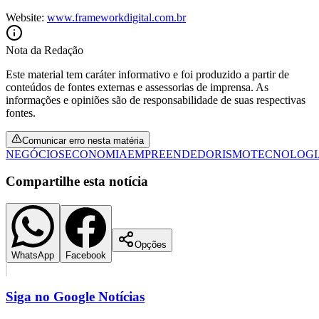
Website:
www.frameworkdigital.com.br
Nota da Redação
Este material tem caráter informativo e foi produzido a partir de
conteúdos de fontes externas e assessorias de imprensa. As
informações e opiniões são de responsabilidade de suas respectivas
fontes.
Comunicar erro nesta matéria
NEGÓCIOS
ECONOMIA
EMPREENDEDORISMO
TECNOLOGI
São Paulo
Compartilhe esta notícia
Opções
WhatsApp
Facebook
Siga no
Google Notícias