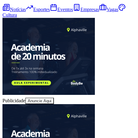
Notícias
Esportes
Eventos
Empresas
Vagas
Cultura
Bahia
Publicidade
Anuncie Aqui