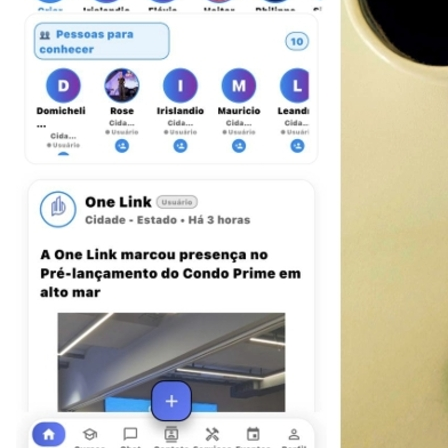
Flamengo