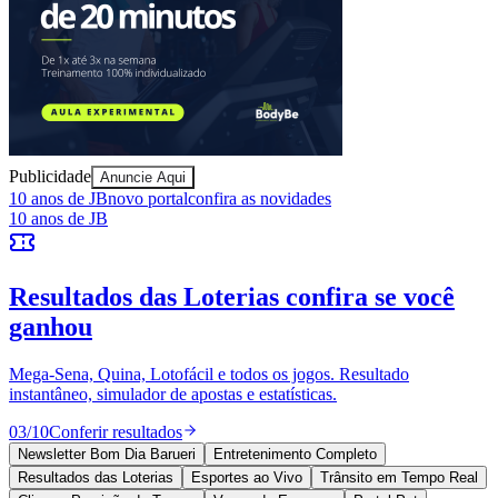
Publicidade
Anuncie Aqui
Fortaleza