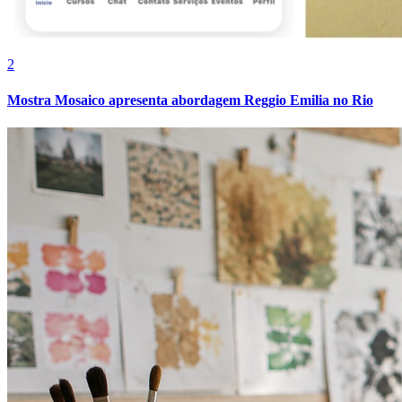
2
Mostra Mosaico apresenta abordagem Reggio Emilia no Rio