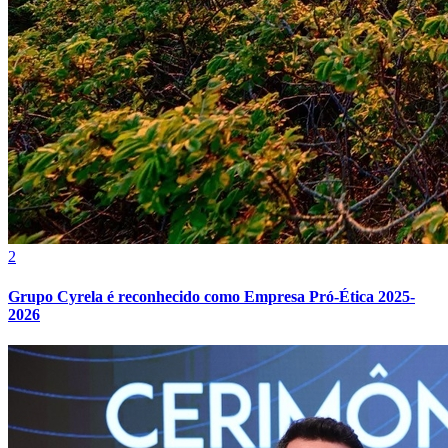
2
Grupo Cyrela é reconhecido como Empresa Pró-Ética 2025-
2026
Atlético-MG