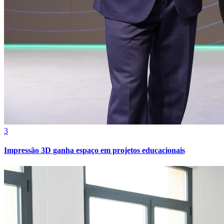
Cruzeiro
3
Impressão 3D ganha espaço em projetos educacionais