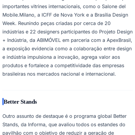
importantes vitrines internacionais, como o Salone del
Mobile.Milano, a ICFF de Nova York e a Brasília Design
Week. Reunindo peças criadas por cerca de 20
indústrias e 22 designers participantes do Projeto Design
+ Indústria, da ABIMÓVEL em parceria com a ApexBrasil,
a exposição evidencia como a colaboração entre design
e indústria impulsiona a inovação, agrega valor aos
produtos e fortalece a competitividade das empresas
brasileiras nos mercados nacional e internacional.
Santos
Better Stands
Outro assunto de destaque é o programa global Better
Stands, da Informa, que avaliou todos os estandes do
pavilhão com o objetivo de reduzir a geração de