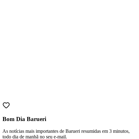
Bom Dia Barueri
Vitória
As notícias mais importantes de Barueri resumidas em 3 minutos,
todo dia de manhã no seu e-mail.