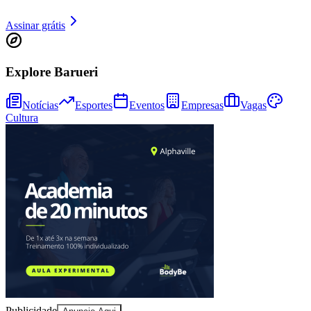
Assinar grátis
Explore Barueri
Notícias
Esportes
Eventos
Empresas
Vagas
Cultura
Publicidade