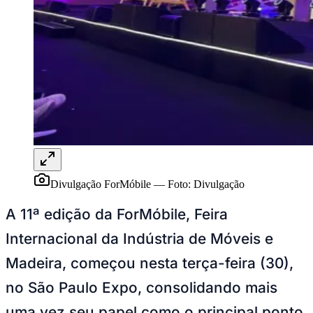
Goiás
Divulgação ForMóbile
—
Foto:
Divulgação
A 11ª edição da ForMóbile, Feira
Internacional da Indústria de Móveis e
Madeira, começou nesta terça-feira (30),
no São Paulo Expo, consolidando mais
uma vez seu papel como o principal ponto