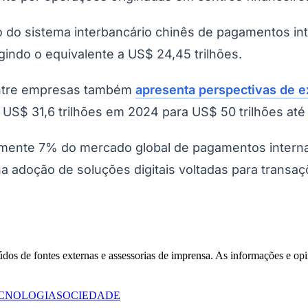
o do sistema interbancário chinês de pagamentos int
indo o equivalente a US$ 24,45 trilhões.
entre empresas também
apresenta perspectivas de 
S$ 31,6 trilhões em 2024 para US$ 50 trilhões até
mente 7% do mercado global de pagamentos internac
 adoção de soluções digitais voltadas para transaçõ
Corinthians
eúdos de fontes externas e assessorias de imprensa. As informações e opi
CNOLOGIA
SOCIEDADE