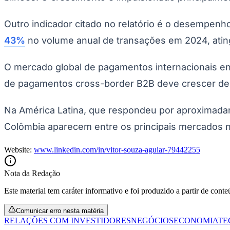
Outro indicador citado no relatório é o desempenh
43%
no volume anual de transações em 2024, ating
O mercado global de pagamentos internacionais 
de pagamentos cross-border B2B deve crescer de U
Na América Latina, que respondeu por aproximada
Colômbia aparecem entre os principais mercados na
Website:
www.linkedin.com/in/vitor-souza-aguiar-79442255
Nota da Redação
Este material tem caráter informativo e foi produzido a partir de cont
Comunicar erro nesta matéria
RELAÇÕES COM INVESTIDORES
NEGÓCIOS
ECONOMIA
TE