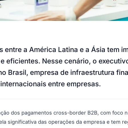
 entre a América Latina e a Ásia tem 
 eficientes. Nesse cenário, o executivo
o Brasil, empresa de infraestrutura fin
nternacionais entre empresas.
iação dos pagamentos cross-border B2B, com foco n
ela significativa das operações da empresa e tem r