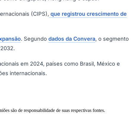
ernacionais (CIPS),
que registrou crescimento de
expansão
. Segundo
dados da Convera
, o segmento
 2032.
ionais em 2024, países como Brasil, México e
es internacionais.
Palmeiras
niões são de responsabilidade de suas respectivas fontes.