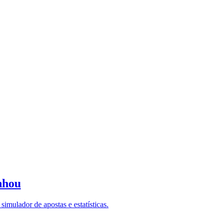
nhou
imulador de apostas e estatísticas.