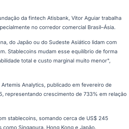
dação da fintech Atisbank, Vitor Aguiar trabalha
ecialmente no corredor comercial Brasil–Ásia.
ina, do Japão ou do Sudeste Asiático lidam com
em. Stablecoins mudam esse equilíbrio de forma
lidade total e custo marginal muito menor",
Artemis Analytics, publicado em fevereiro de
25, representando crescimento de 733% em relação
om stablecoins, somando cerca de US$ 245
os como Singapura, Hong Kong e Japão.