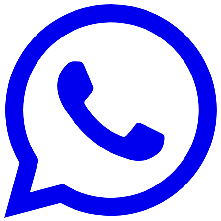
Flamengo