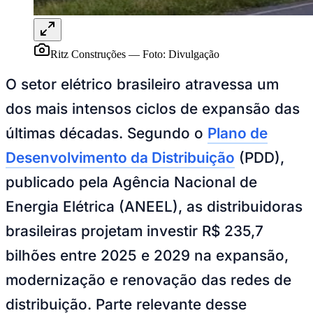
Ceará