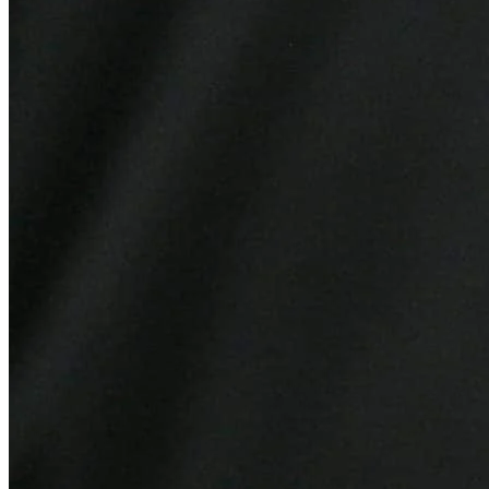
Botafogo