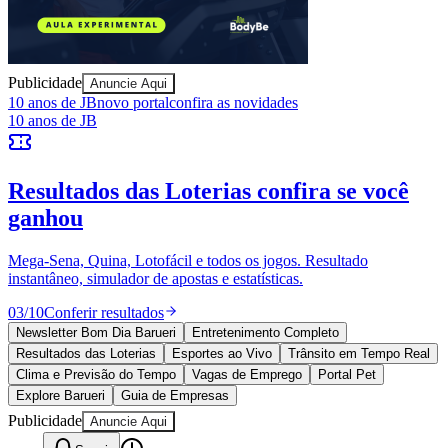
Sport
Publicidade
Anuncie Aqui
10 anos de JB
novo portal
confira as novidades
10 anos de JB
Resultados das Loterias
confira se você
ganhou
Mega-Sena, Quina, Lotofácil e todos os jogos. Resultado
instantâneo, simulador de apostas e estatísticas.
03
/
10
Conferir resultados
Newsletter Bom Dia Barueri
Entretenimento Completo
Resultados das Loterias
Esportes ao Vivo
Trânsito em Tempo Real
Clima e Previsão do Tempo
Vagas de Emprego
Portal Pet
Explore Barueri
Guia de Empresas
Publicidade
Anuncie Aqui