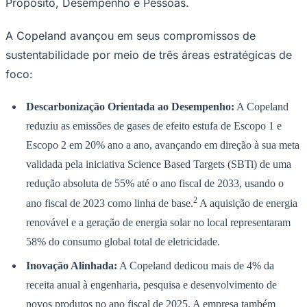
Propósito, Desempenho e Pessoas.
A Copeland avançou em seus compromissos de
sustentabilidade por meio de três áreas estratégicas de
foco:
Descarbonização Orientada ao Desempenho:
A Copeland
Ceará
reduziu as emissões de gases de efeito estufa de Escopo 1 e
Escopo 2 em 20% ano a ano, avançando em direção à sua meta
validada pela iniciativa Science Based Targets (SBTi) de uma
redução absoluta de 55% até o ano fiscal de 2033, usando o
2
ano fiscal de 2023 como linha de base.
A aquisição de energia
renovável e a geração de energia solar no local representaram
58% do consumo global total de eletricidade.
Inovação Alinhada:
A Copeland dedicou mais de 4% da
receita anual à engenharia, pesquisa e desenvolvimento de
novos produtos no ano fiscal de 2025. A empresa também