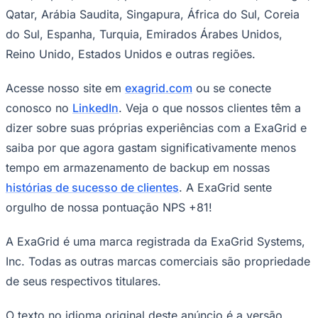
Qatar, Arábia Saudita, Singapura, África do Sul, Coreia
do Sul, Espanha, Turquia, Emirados Árabes Unidos,
Reino Unido, Estados Unidos e outras regiões.
Acesse nosso site em
exagrid.com
ou se conecte
conosco no
LinkedIn
. Veja o que nossos clientes têm a
dizer sobre suas próprias experiências com a ExaGrid e
saiba por que agora gastam significativamente menos
tempo em armazenamento de backup em nossas
histórias de sucesso de clientes
. A ExaGrid sente
orgulho de nossa pontuação NPS +81!
Santos
A ExaGrid é uma marca registrada da ExaGrid Systems,
Inc. Todas as outras marcas comerciais são propriedade
de seus respectivos titulares.
O texto no idioma original deste anúncio é a versão