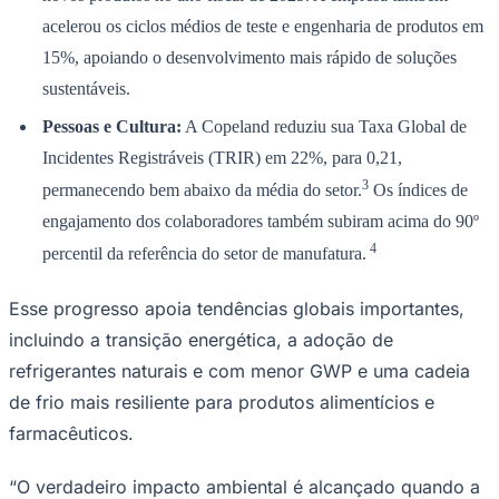
acelerou os ciclos médios de teste e engenharia de produtos em
15%, apoiando o desenvolvimento mais rápido de soluções
sustentáveis.
Pessoas e Cultura:
A Copeland reduziu sua Taxa Global de
Incidentes Registráveis ​​(TRIR) em 22%, para 0,21,
3
permanecendo bem abaixo da média do setor.
Os índices de
engajamento dos colaboradores também subiram acima do 90º
4
percentil da referência do setor de manufatura.
Goiás
Esse progresso apoia tendências globais importantes,
incluindo a transição energética, a adoção de
refrigerantes naturais e com menor GWP e uma cadeia
de frio mais resiliente para produtos alimentícios e
farmacêuticos.
“O verdadeiro impacto ambiental é alcançado quando a