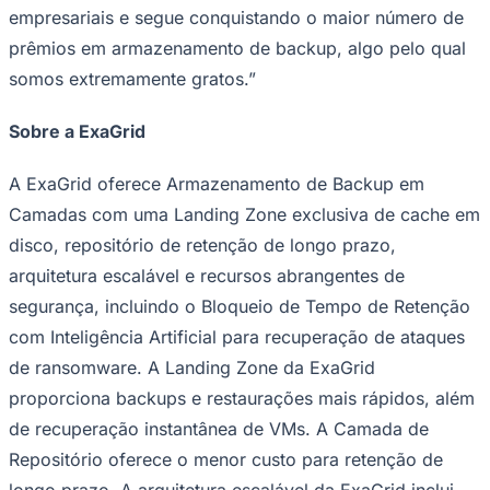
empresariais e segue conquistando o maior número de
prêmios em armazenamento de backup, algo pelo qual
somos extremamente gratos.”
Sobre a ExaGrid
A ExaGrid oferece Armazenamento de Backup em
Palmeiras
Camadas com uma Landing Zone exclusiva de cache em
disco, repositório de retenção de longo prazo,
arquitetura escalável e recursos abrangentes de
segurança, incluindo o Bloqueio de Tempo de Retenção
com Inteligência Artificial para recuperação de ataques
de ransomware. A Landing Zone da ExaGrid
proporciona backups e restaurações mais rápidos, além
de recuperação instantânea de VMs. A Camada de
Repositório oferece o menor custo para retenção de
longo prazo. A arquitetura escalável da ExaGrid inclui