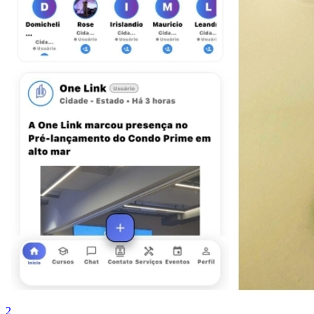
Grêmio
2