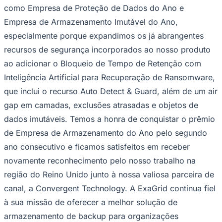
como
Empresa de Proteção de Dados do Ano
e
Empresa de Armazenamento Imutável do Ano
,
especialmente porque expandimos os já abrangentes
Corinthians
recursos de segurança incorporados ao nosso produto
ao adicionar o Bloqueio de Tempo de Retenção com
Inteligência Artificial para Recuperação de Ransomware,
que inclui o recurso Auto Detect & Guard, além de um air
gap em camadas, exclusões atrasadas e objetos de
dados imutáveis. Temos a honra de conquistar o prêmio
de
Empresa de Armazenamento do Ano
pelo segundo
ano consecutivo e ficamos satisfeitos em receber
novamente reconhecimento pelo nosso trabalho na
região do Reino Unido junto à nossa valiosa parceira de
canal, a Convergent Technology. A ExaGrid continua fiel
à sua missão de oferecer a melhor solução de
armazenamento de backup para organizações