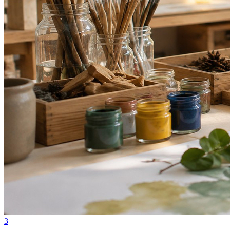
Atlético-MG
3