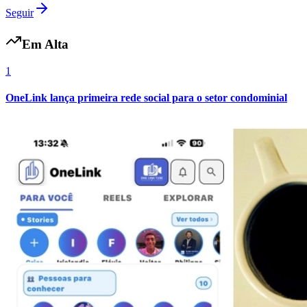
Seguir
Em Alta
1
OneLink lança primeira rede social para o setor condominial
Botafogo