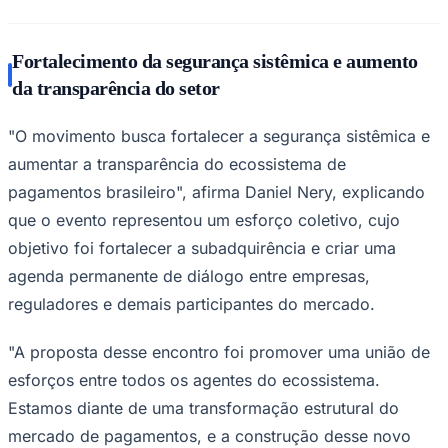
Fortalecimento da segurança sistêmica e aumento
da transparência do setor
Corinthians
"O movimento busca fortalecer a segurança sistêmica e
aumentar a transparência do ecossistema de
pagamentos brasileiro", afirma Daniel Nery, explicando
que o evento representou um esforço coletivo, cujo
objetivo foi fortalecer a subadquirência e criar uma
agenda permanente de diálogo entre empresas,
reguladores e demais participantes do mercado.
"A proposta desse encontro foi promover uma união de
esforços entre todos os agentes do ecossistema.
Estamos diante de uma transformação estrutural do
mercado de pagamentos, e a construção desse novo