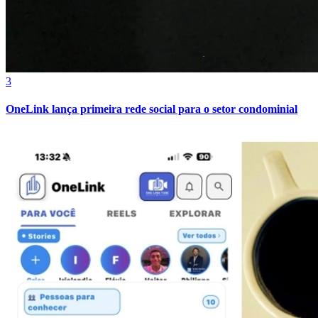
3
OneLink lança primeira rede social para o setor condominial