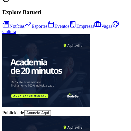
Explore Barueri
Notícias
Esportes
Eventos
Empresas
Vagas
Cultura
Publicidade
Anuncie Aqui