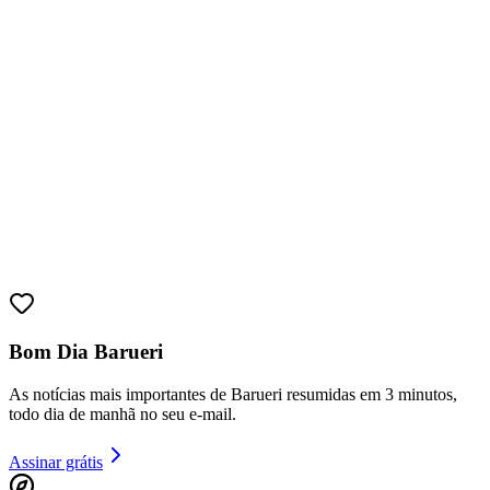
Bom Dia Barueri
As notícias mais importantes de Barueri resumidas em 3 minutos,
todo dia de manhã no seu e-mail.
Vitória
Assinar grátis