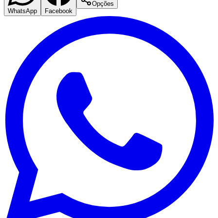
Opções
WhatsApp
Facebook
Flamengo