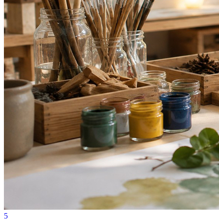
Fortaleza
5