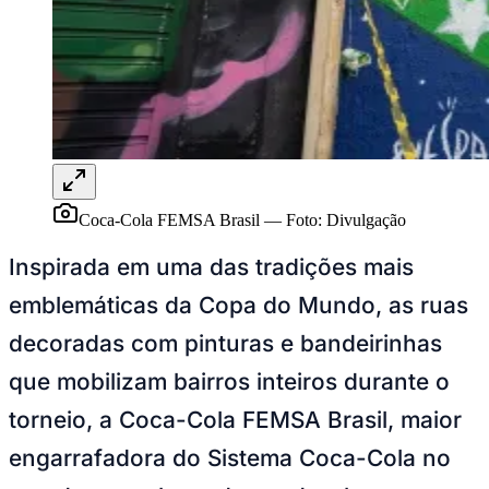
Goiás