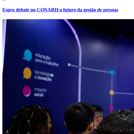
Espro debate no CONARH o futuro da gestão de pessoas
Athletico-PR