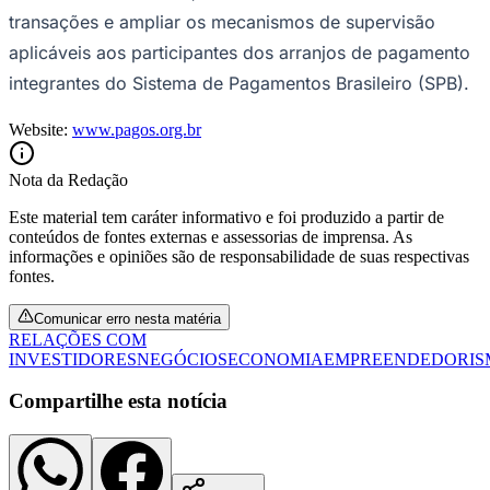
transações e ampliar os mecanismos de supervisão
aplicáveis aos participantes dos arranjos de pagamento
integrantes do Sistema de Pagamentos Brasileiro (SPB).
Website:
www.pagos.org.br
Nota da Redação
Este material tem caráter informativo e foi produzido a partir de
conteúdos de fontes externas e assessorias de imprensa. As
informações e opiniões são de responsabilidade de suas respectivas
fontes.
Comunicar erro nesta matéria
RELAÇÕES COM
Santos
INVESTIDORES
NEGÓCIOS
ECONOMIA
EMPREENDEDORIS
Compartilhe esta notícia