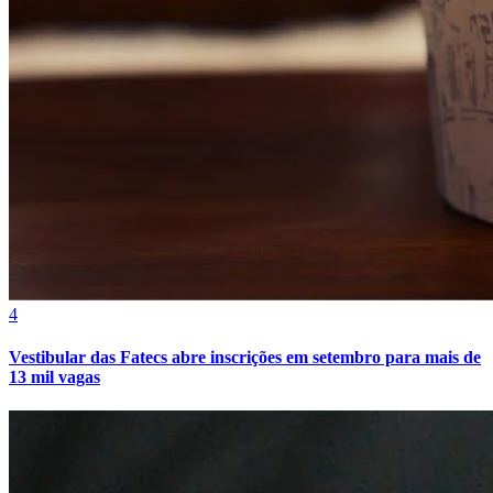
4
Vestibular das Fatecs abre inscrições em setembro para mais de
13 mil vagas