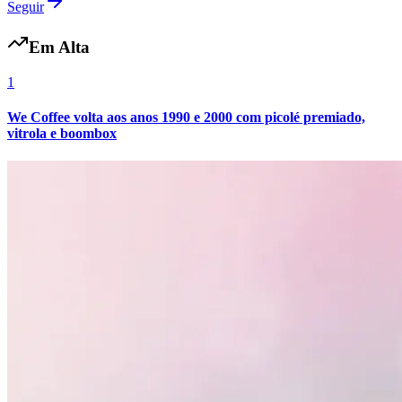
Seguir
Em Alta
1
We Coffee volta aos anos 1990 e 2000 com picolé premiado,
vitrola e boombox
Flamengo