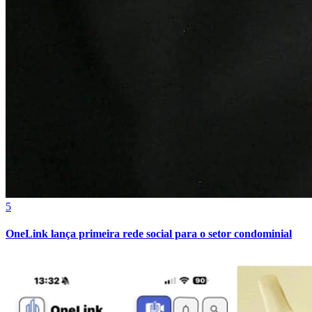
Athletico-PR
5
OneLink lança primeira rede social para o setor condominial