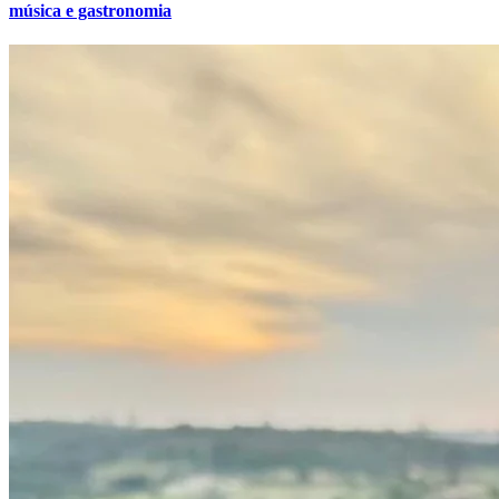
música e gastronomia
Grêmio