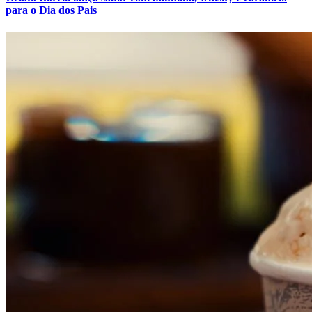
para o Dia dos Pais
Atlético-MG