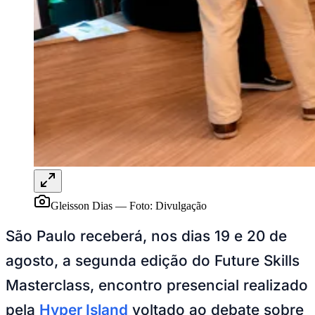
Rocha
Francisco Morato
Taboão da Serra
Embu das Artes
São Roque
Para Sua Empresa
Anuncie Regional
Guia de Empresas
Vagas na Região
Novo
Hub de Negócios
Guia Comercial
Selo Verificado
Portal Educacional
Agenda de Vestibulares
Vagas de Emprego
Concursos
Panorama Econômico
Gleisson Dias
—
Foto:
Divulgação
Panorama Econômico
São Paulo receberá, nos dias 19 e 20 de
Para Sua Empresa
agosto, a segunda edição do Future Skills
Anuncie no Portal
Verificar Empresa
Novo
Masterclass, encontro presencial realizado
Anunciar Vagas
Novo
Publicidade Legal
pela
Hyper Island
voltado ao debate sobre