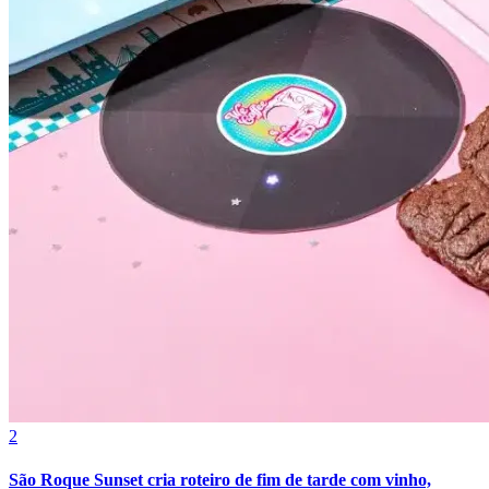
Botafogo
2
São Roque Sunset cria roteiro de fim de tarde com vinho,