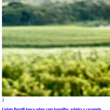
Internacional
3
Gelato Borelli lança sabor com baunilha, whisky e caramelo