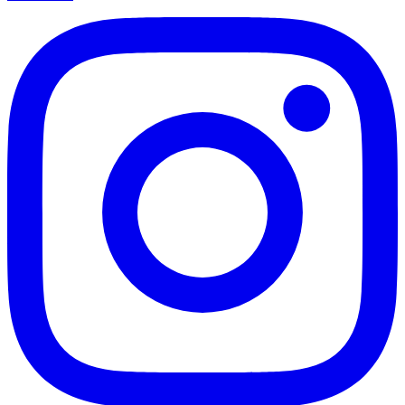
Flamengo