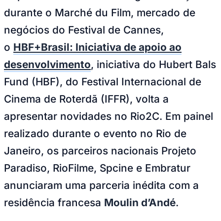
Juventude
Crédito: Divulgação
—
Foto:
Divulgação
Depois de anunciar sua segunda edição