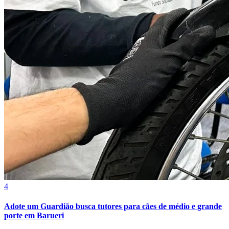
4
Atlético-MG
Adote um Guardião busca tutores para cães de médio e grande
porte em Barueri