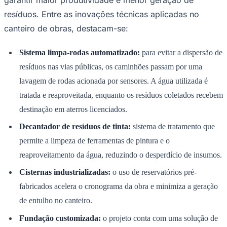
Times - Ir direto
resíduos. Entre as inovações técnicas aplicadas no
canteiro de obras, destacam-se:
Sistema limpa-rodas automatizado:
para evitar a dispersão de
resíduos nas vias públicas, os caminhões passam por uma
lavagem de rodas acionada por sensores. A água utilizada é
tratada e reaproveitada, enquanto os resíduos coletados recebem
destinação em aterros licenciados.
Decantador de resíduos de tinta:
sistema de tratamento que
permite a limpeza de ferramentas de pintura e o
reaproveitamento da água, reduzindo o desperdício de insumos.
Cisternas industrializadas:
o uso de reservatórios pré-
fabricados acelera o cronograma da obra e minimiza a geração
de entulho no canteiro.
Fundação customizada:
o projeto conta com uma solução de