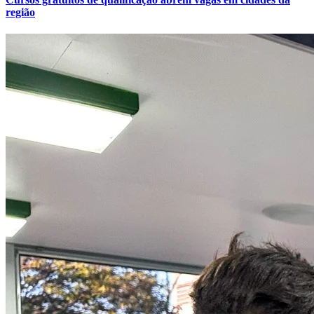
região
Grêmio