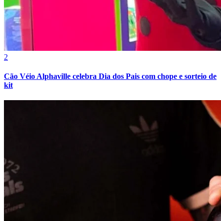
Vasco
2
Cão Véio Alphaville celebra Dia dos Pais com chope e sorteio de
kit