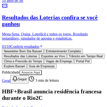
Vitória
10 anos de JB
novo portal
confira as novidades
10 anos de JB