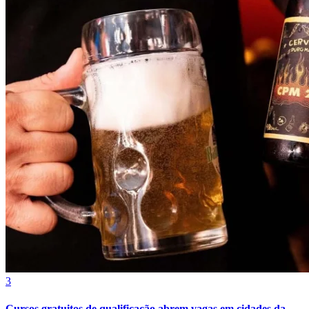
Botafogo
3
Cursos gratuitos de qualificação abrem vagas em cidades da