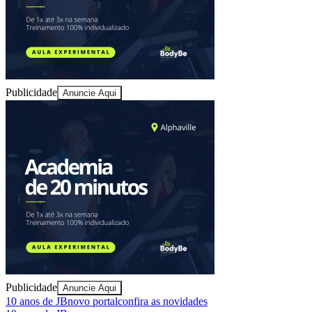
Publicidade
Anuncie Aqui
Bragantino
Publicidade
Anuncie Aqui