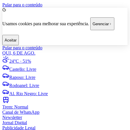
Pular para o conteúdo
Usamos cookies para melhorar sua experiência.
Gerenciar
Aceitar
Pular para o conteúdo
QUI, 6 DE AGO.
24°C
· 51%
Castello
:
Livre
Raposo
:
Livre
Rodoanel
:
Livre
Al. Rio Negro
:
Livre
Trem:
Normal
Canal de WhatsApp
Newsletter
Jornal Digital
Publicidade Legal