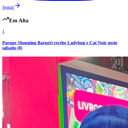
Seguir
Em Alta
1
Parque Shopping Barueri recebe Ladybug e Cat Noir neste
sábado (8)