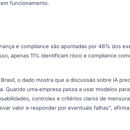
o em funcionamento.
nança e compliance são apontadas por 46% dos exec
so, apenas 11% identificam risco e compliance como
 Brasil, o dado mostra que a discussão sobre IA pre
ia. Quando uma empresa passa a usar modelos para 
abilidades, controles e critérios claros de mensura
ovar valor e responder por eventuais falhas", afirma