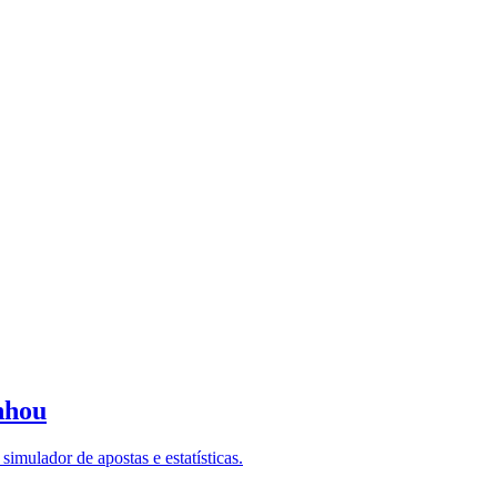
nhou
imulador de apostas e estatísticas.