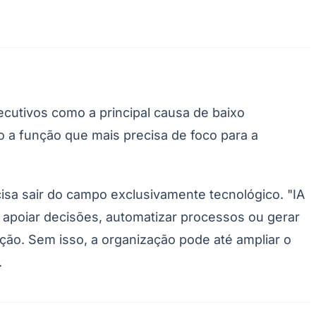
utivos como a principal causa de baixo
 a função que mais precisa de foco para a
cisa sair do campo exclusivamente tecnológico. "IA
apoiar decisões, automatizar processos ou gerar
ção. Sem isso, a organização pode até ampliar o
.