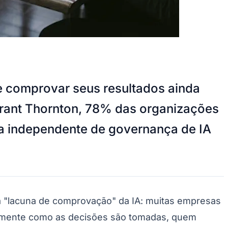
de comprovar seus resultados ainda
Grant Thornton, 78% das organizações
ia independente de governança de IA
a "lacuna de comprovação" da IA: muitas empresas
ntemente como as decisões são tomadas, quem