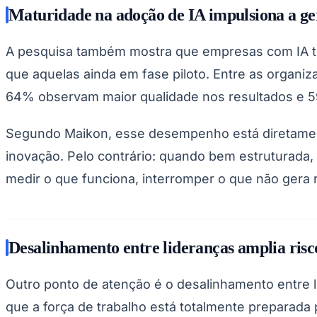
Maturidade na adoção de IA impulsiona a ge
A pesquisa também mostra que empresas com IA tot
que aquelas ainda em fase piloto. Entre as organi
64% observam maior qualidade nos resultados e 5
Segundo Maikon, esse desempenho está diretament
inovação. Pelo contrário: quando bem estruturada
medir o que funciona, interromper o que não gera r
Desalinhamento entre lideranças amplia risc
Outro ponto de atenção é o desalinhamento entre 
que a força de trabalho está totalmente preparada p