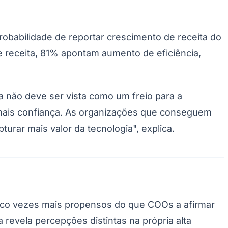
babilidade de reportar crescimento de receita do
e receita, 81% apontam aumento de eficiência,
não deve ser vista como um freio para a
 mais confiança. As organizações que conseguem
Palmeiras
urar mais valor da tecnologia", explica.
inco vezes mais propensos do que COOs a afirmar
 revela percepções distintas na própria alta