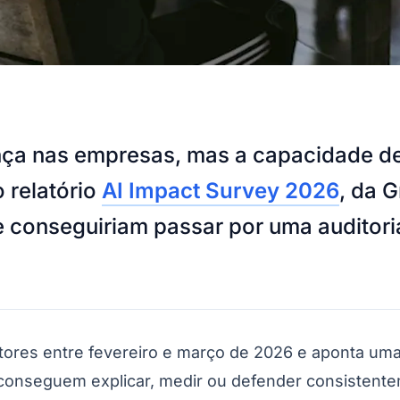
vança nas empresas, mas a capacidade 
 relatório
AI Impact Survey 2026
, da 
 conseguiriam passar por uma auditor
etores entre fevereiro e março de 2026 e aponta um
ão conseguem explicar, medir ou defender consiste