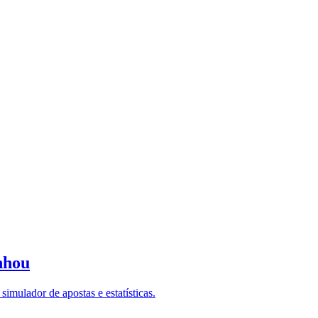
nhou
imulador de apostas e estatísticas.