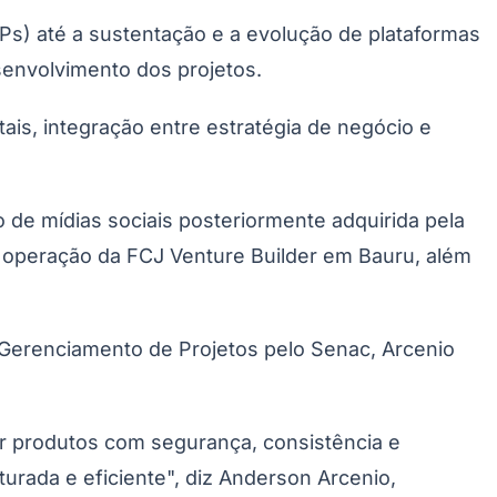
Ps) até a sustentação e a evolução de plataformas
senvolvimento dos projetos.
is, integração entre estratégia de negócio e
Morato
Taboão da Serra
Embu das Artes
São Roque
 de mídias sociais posteriormente adquirida pela
a operação da FCJ Venture Builder em Bauru, além
Gerenciamento de Projetos pelo Senac, Arcenio
uir produtos com segurança, consistência e
turada e eficiente", diz Anderson Arcenio,