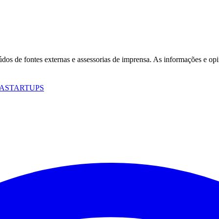
eúdos de fontes externas e assessorias de imprensa. As informações e opi
A
STARTUPS