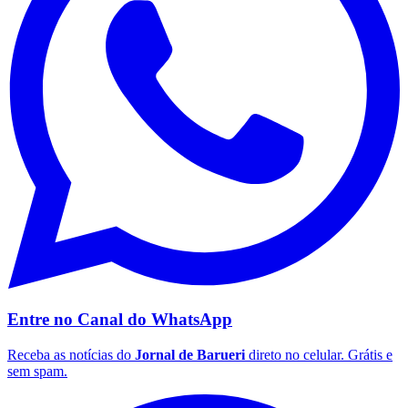
Entre no Canal do
WhatsApp
Receba as notícias do
Jornal de Barueri
direto no celular. Grátis e
Flamengo
sem spam.