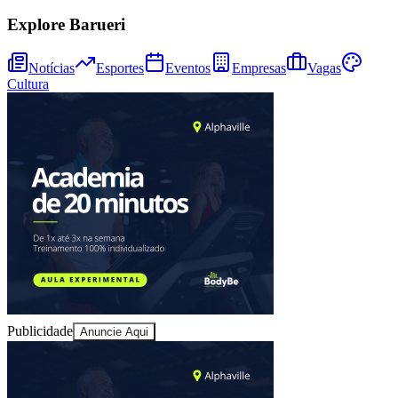
Explore Barueri
Notícias
Esportes
Eventos
Empresas
Vagas
Cultura
Goiás
Publicidade
Anuncie Aqui