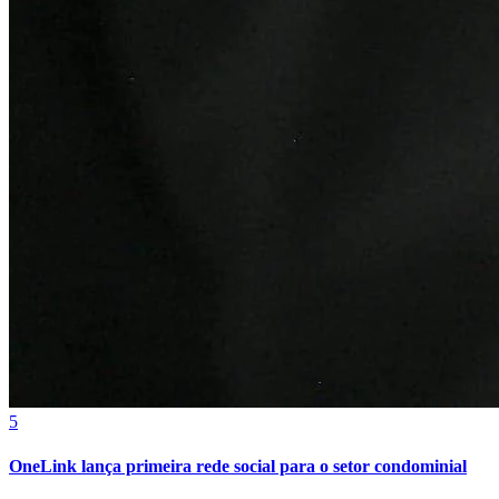
5
OneLink lança primeira rede social para o setor condominial