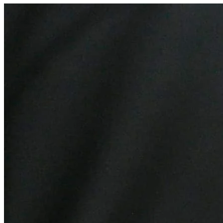
Athletico-PR