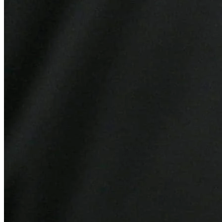
Bragantino