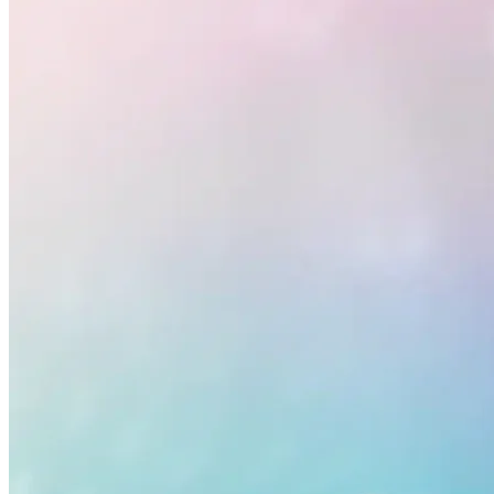
Botafogo