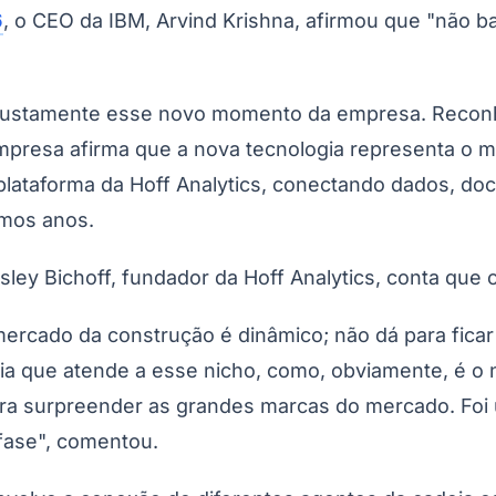
6
, o CEO da IBM, Arvind Krishna, afirmou que "não b
a justamente esse novo momento da empresa. Recon
presa afirma que a nova tecnologia representa o mai
 plataforma da Hoff Analytics, conectando dados, d
imos anos.
ey Bichoff, fundador da Hoff Analytics, conta que 
 mercado da construção é dinâmico; não dá para fica
ia que atende a esse nicho, como, obviamente, é o
ara surpreender as grandes marcas do mercado. Foi
fase", comentou.