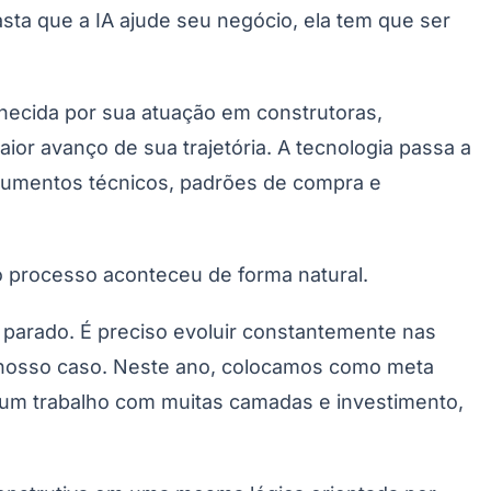
asta que a IA ajude seu negócio, ela tem que ser
hecida por sua atuação em construtoras,
or avanço de sua trajetória. A tecnologia passa a
ocumentos técnicos, padrões de compra e
o processo aconteceu de forma natural.
r parado. É preciso evoluir constantemente nas
 nosso caso. Neste ano, colocamos como meta
 um trabalho com muitas camadas e investimento,