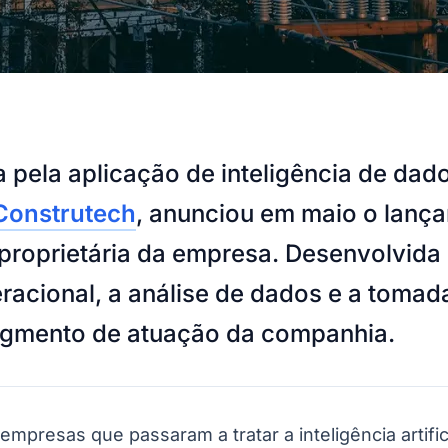
 pela aplicação de inteligência de dado
 Construtech
, anunciou em maio o lan
al proprietária da empresa. Desenvolvida
operacional, a análise de dados e a tom
l segmento de atuação da companhia.
presas que passaram a tratar a inteligência artif