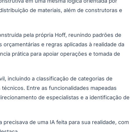
construtiva em uma mesma lógica orientada por
istribuição de materiais, além de construtoras e
nstruída pela própria Hoff, reunindo padrões de
orçamentárias e regras aplicadas à realidade da
gência prática para apoiar operações e tomada de
Palmeiras
l, incluindo a classificação de categorias de
s técnicos. Entre as funcionalidades mapeadas
 direcionamento de especialistas e a identificação de
 precisava de uma IA feita para sua realidade, com
destaca.