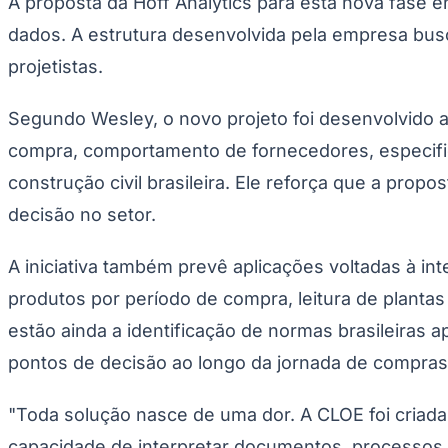
A proposta da Hoff Analytics para esta nova fase 
dados. A estrutura desenvolvida pela empresa busca
projetistas.
Segundo Wesley, o novo projeto foi desenvolvido a
compra, comportamento de fornecedores, especific
construção civil brasileira. Ele reforça que a pro
decisão no setor.
A iniciativa também prevê aplicações voltadas à int
produtos por período de compra, leitura de planta
estão ainda a identificação de normas brasileiras ap
pontos de decisão ao longo da jornada de compras
"Toda solução nasce de uma dor. A CLOE foi criada 
capacidade de interpretar documentos, processos, 