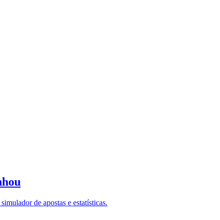
nhou
imulador de apostas e estatísticas.