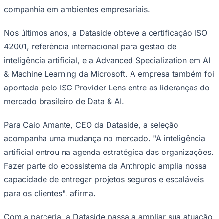
companhia em ambientes empresariais.
Times - Ir direto
Nos últimos anos, a Dataside obteve a certificação ISO
42001, referência internacional para gestão de
inteligência artificial, e a Advanced Specialization em AI
& Machine Learning da Microsoft. A empresa também foi
apontada pelo ISG Provider Lens entre as lideranças do
mercado brasileiro de Data & AI.
Para Caio Amante, CEO da Dataside, a seleção
acompanha uma mudança no mercado. "A inteligência
artificial entrou na agenda estratégica das organizações.
Fazer parte do ecossistema da Anthropic amplia nossa
capacidade de entregar projetos seguros e escaláveis
para os clientes", afirma.
Com a parceria, a Dataside passa a ampliar sua atuação