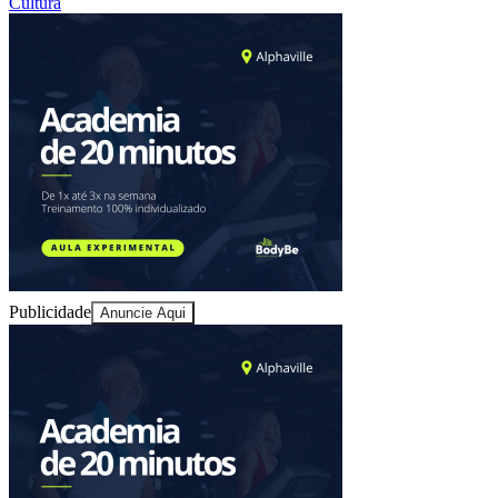
Cultura
Publicidade
Anuncie Aqui
Bragantino