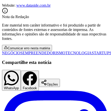
Website:
www.dataside.com.br
Nota da Redação
Este material tem caráter informativo e foi produzido a partir de
conteúdos de fontes externas e assessorias de imprensa. As
informações e opiniões são de responsabilidade de suas respectivas
fontes.
Palmeiras
Comunicar erro nesta matéria
NEGÓCIOS
EMPREENDEDORISMO
TECNOLOGIA
STARTUP
Compartilhe esta notícia
Opções
WhatsApp
Facebook