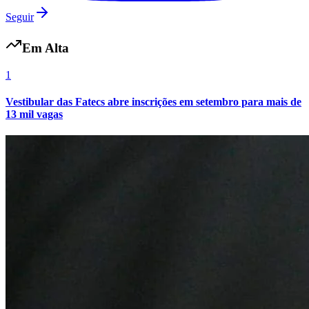
Seguir
Em Alta
1
Vestibular das Fatecs abre inscrições em setembro para mais de
13 mil vagas
Flamengo