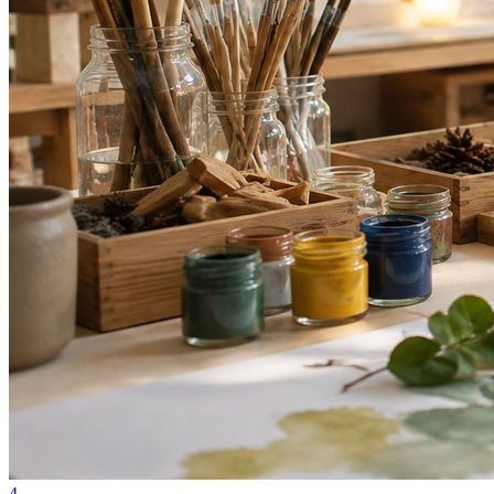
Atlético-MG
4