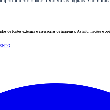
omportamento online, tendências digitais e comunic
eúdos de fontes externas e assessorias de imprensa. As informações e opi
ENTO
Corinthians