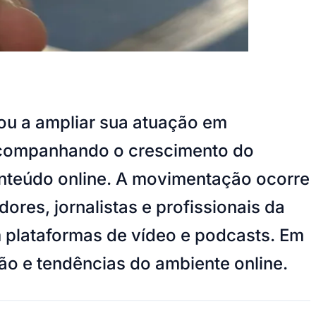
ou a ampliar sua atuação em
, acompanhando o crescimento do
 conteúdo online. A movimentação ocorre
ores, jornalistas e profissionais da
plataformas de vídeo e podcasts. Em
ção e tendências do ambiente online.