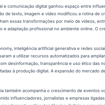
al e comunicação digital ganhou espaço entre influen
 de texto, imagem e vídeo modificou a rotina de cria
 essas transformações por meio de vídeos, entrevi
e adaptação profissional no ambiente online. O cre
nomy, inteligência artificial generativa e redes soc
ssaram a utilizar recursos automatizados para amplia
m desinformação, transparência e uso ético das no
adas à produção digital. A expansão do mercado de
gia também acompanha o crescimento de eventos volt
eunido influenciadores, jornalistas e empresas ligad