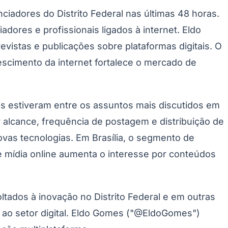
ciadores do Distrito Federal nas últimas 48 horas.
dores e profissionais ligados à internet. Eldo
stas e publicações sobre plataformas digitais. O
scimento da internet fortalece o mercado de
iais estiveram entre os assuntos mais discutidos em
r alcance, frequência de postagem e distribuição de
vas tecnologias. Em Brasília, o segmento de
 mídia online aumenta o interesse por conteúdos
ados à inovação no Distrito Federal e em outras
as ao setor digital. Eldo Gomes ("@EldoGomes")