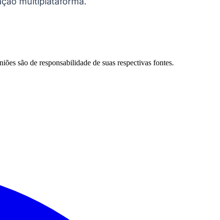
ação multiplataforma.
niões são de responsabilidade de suas respectivas fontes.
Palmeiras