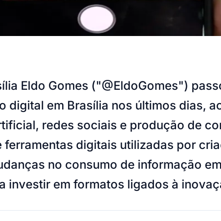
sília Eldo Gomes ("@EldoGomes") pass
 digital em Brasília nos últimos dias
artificial, redes sociais e produção de
rramentas digitais utilizadas por criad
mudanças no consumo de informação em 
 a investir em formatos ligados à inova