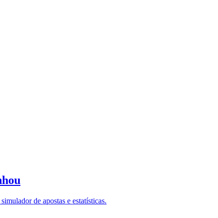
nhou
imulador de apostas e estatísticas.