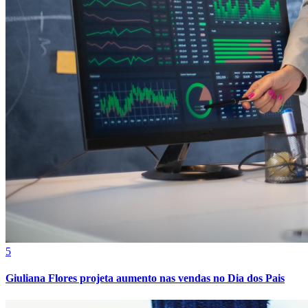
5
Atlético-MG
Giuliana Flores projeta aumento nas vendas no Dia dos Pais