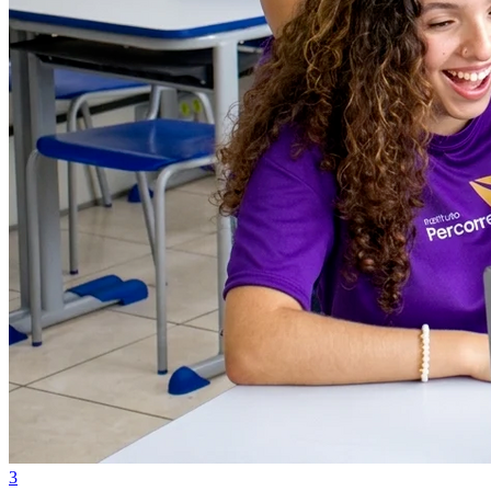
Vasco
3