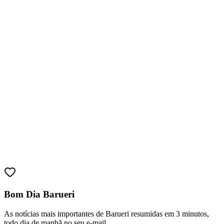
Bahia
Bom Dia Barueri
As notícias mais importantes de Barueri resumidas em 3 minutos,
todo dia de manhã no seu e-mail.