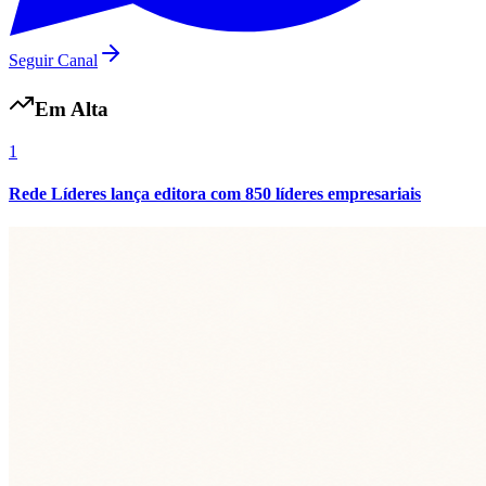
Seguir Canal
Em Alta
1
Rede Líderes lança editora com 850 líderes empresariais
Flamengo