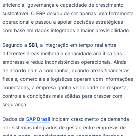
eficiência, governança e capacidade de crescimento
sustentável. O ERP deixou de ser apenas uma ferramenta
operacional e passou a apoiar decisões estratégicas
Corinthians
com base em dados integrados e maior previsibilidade.
Segundo a
SB1
, a integração em tempo real entre
diferentes áreas melhora a capacidade analítica das
empresas e reduz inconsistências operacionais. Ainda
de acordo com a companhia, quando áreas financeiras,
fiscais, comerciais e logísticas operam com informações
conectadas, a empresa ganha velocidade de resposta,
controle e condições mais sólidas para crescer com
segurança.
Dados da
SAP Brasil
indicam crescimento da demanda
por sistemas integrados de gestão entre empresas de
médio porte, especialmente em segmentos ligados a