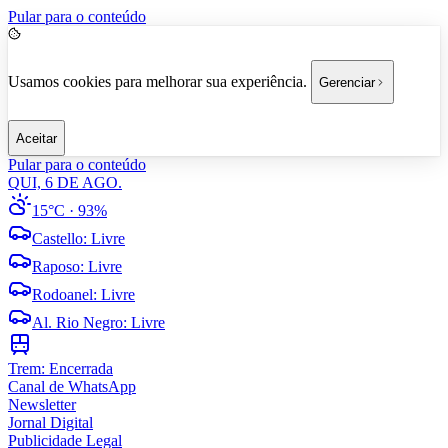
Pular para o conteúdo
Usamos cookies para melhorar sua experiência.
Gerenciar
Aceitar
Pular para o conteúdo
QUI, 6 DE AGO.
15°C
· 93%
Castello
:
Livre
Raposo
:
Livre
Rodoanel
:
Livre
Al. Rio Negro
:
Livre
Trem:
Encerrada
Canal de WhatsApp
Newsletter
Jornal Digital
Publicidade Legal