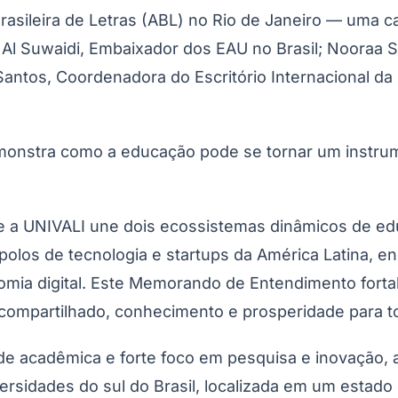
Brasileira de Letras (ABL) no Rio de Janeiro — uma 
Al Suwaidi, Embaixador dos EAU no Brasil; Nooraa Su
tos, Coordenadora do Escritório Internacional da Uni
demonstra como a educação pode se tornar um instr
ah e a UNIVALI une dois ecossistemas dinâmicos de 
polos de tecnologia e startups da América Latina, 
conomia digital. Este Memorando de Entendimento for
compartilhado, conhecimento e prosperidade para to
e acadêmica e forte foco em pesquisa e inovação, a
ersidades do sul do Brasil, localizada em um estad