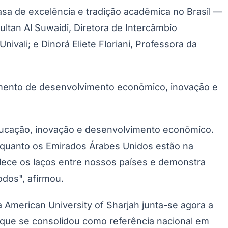
casa de excelência e tradição acadêmica no Brasil —
ltan Al Suwaidi, Diretora de Intercâmbio
vali; e Dinorá Eliete Floriani, Professora da
umento de desenvolvimento econômico, inovação e
educação, inovação e desenvolvimento econômico.
enquanto os Emirados Árabes Unidos estão na
talece os laços entre nossos países e demonstra
dos", afirmou.
 American University of Sharjah junta-se agora a
o que se consolidou como referência nacional em