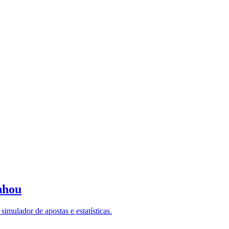
nhou
imulador de apostas e estatísticas.