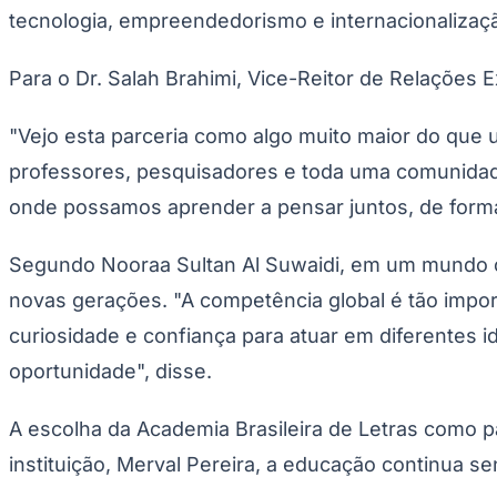
tecnologia, empreendedorismo e internacionalizaç
Para o Dr. Salah Brahimi, Vice-Reitor de Relações E
"Vejo esta parceria como algo muito maior do que 
professores, pesquisadores e toda uma comunidade
onde possamos aprender a pensar juntos, de forma c
Segundo Nooraa Sultan Al Suwaidi, em um mundo ca
novas gerações. "A competência global é tão impor
curiosidade e confiança para atuar em diferentes 
oportunidade", disse.
A escolha da Academia Brasileira de Letras como pa
instituição, Merval Pereira, a educação continua s