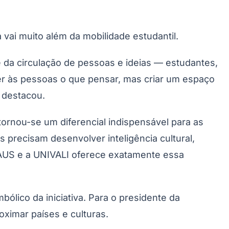
 vai muito além da mobilidade estudantil.
 da circulação de pessoas e ideias — estudantes,
er às pessoas o que pensar, mas criar um espaço
, destacou.
rnou-se um diferencial indispensável para as
Palmeiras
precisam desenvolver inteligência cultural,
a AUS e a UNIVALI oferece exatamente essa
ólico da iniciativa. Para o presidente da
oximar países e culturas.