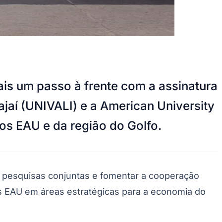
is um passo à frente com a assinatura
jaí (UNIVALI) e a American University
dos EAU e da região do Golfo.
 pesquisas conjuntas e fomentar a cooperação
os EAU em áreas estratégicas para a economia do