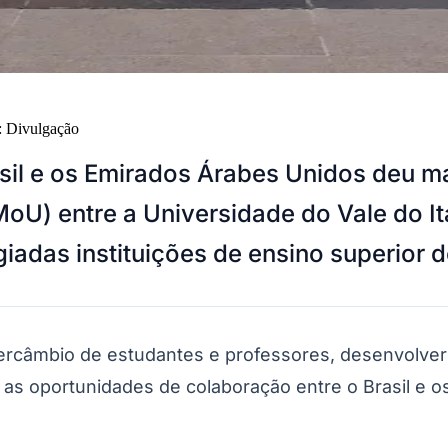
:
Divulgação
sil e os Emirados Árabes Unidos deu ma
) entre a Universidade do Vale do Ita
iadas instituições de ensino superior 
ercâmbio de estudantes e professores, desenvolver
 as oportunidades de colaboração entre o Brasil e 