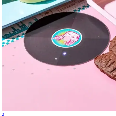
Cruzeiro
2