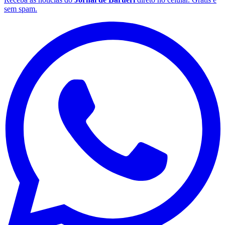
sem spam.
Botafogo