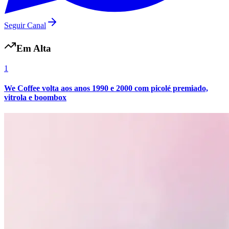
Seguir Canal
Em Alta
1
We Coffee volta aos anos 1990 e 2000 com picolé premiado,
vitrola e boombox
Grêmio