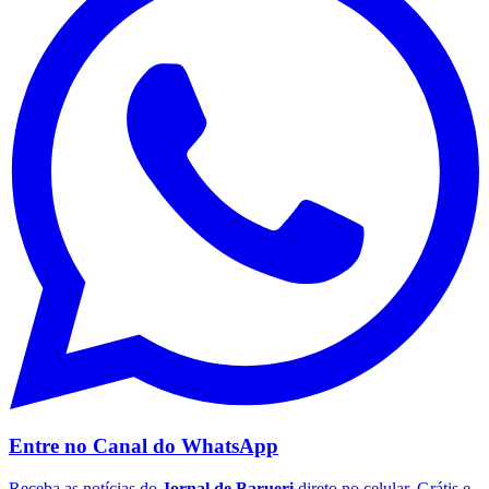
Vasco
Entre no Canal do
WhatsApp
Receba as notícias do
Jornal de Barueri
direto no celular. Grátis e