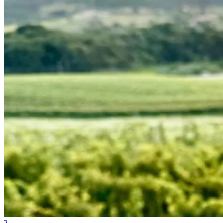
Fortaleza
3