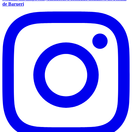
de Barueri
Bahia