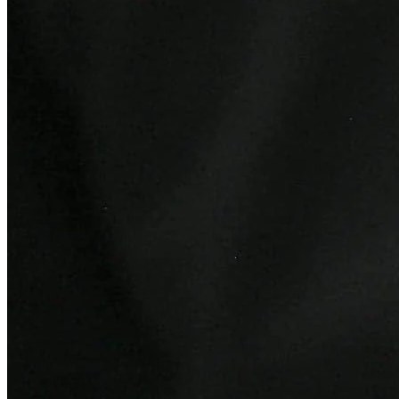
Ceará