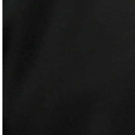
Juventude