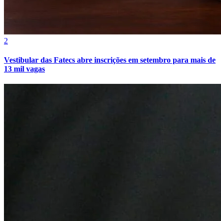
2
Vestibular das Fatecs abre inscrições em setembro para mais de
13 mil vagas