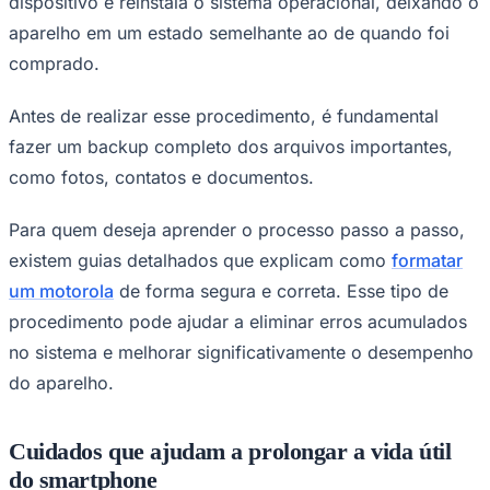
dispositivo e reinstala o sistema operacional, deixando o
aparelho em um estado semelhante ao de quando foi
comprado.
Antes de realizar esse procedimento, é fundamental
fazer um backup completo dos arquivos importantes,
como fotos, contatos e documentos.
Para quem deseja aprender o processo passo a passo,
existem guias detalhados que explicam como
formatar
um motorola
de forma segura e correta. Esse tipo de
procedimento pode ajudar a eliminar erros acumulados
Internacional
no sistema e melhorar significativamente o desempenho
do aparelho.
Cuidados que ajudam a prolongar a vida útil
do smartphone