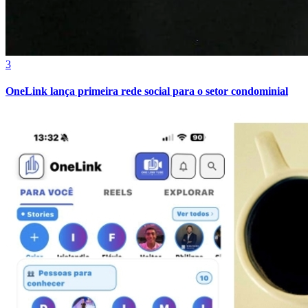
3
OneLink lança primeira rede social para o setor condominial
Goiás