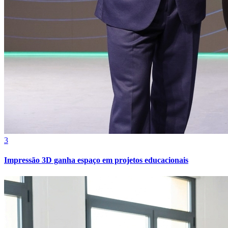
Grêmio
3
Impressão 3D ganha espaço em projetos educacionais