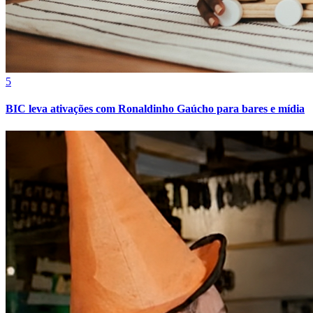
Cruzeiro
5
BIC leva ativações com Ronaldinho Gaúcho para bares e mídia