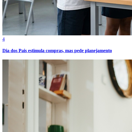
4
Dia dos Pais estimula compras, mas pede planejamento
Atlético-MG