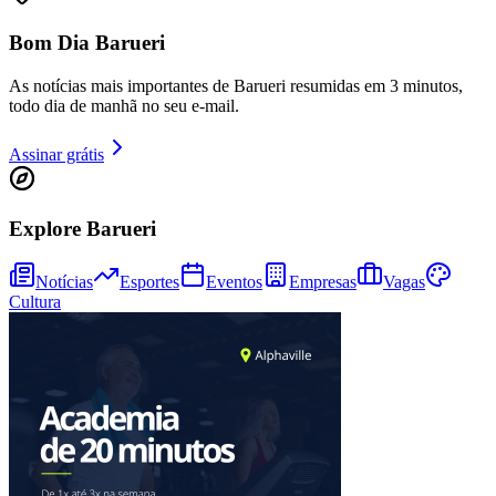
Bom Dia Barueri
As notícias mais importantes de Barueri resumidas em 3 minutos,
todo dia de manhã no seu e-mail.
Assinar grátis
Explore Barueri
Athletico-PR
Notícias
Esportes
Eventos
Empresas
Vagas
Cultura