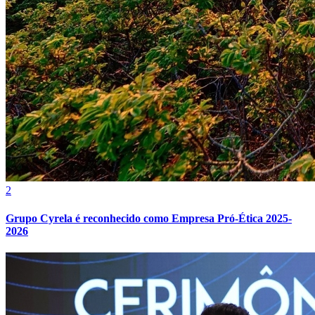
Vasco
2
Grupo Cyrela é reconhecido como Empresa Pró-Ética 2025-
2026