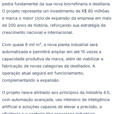
pedra fundamental da sua nova biorrefinaria e destilaria.
O projeto representa um investimento de R$ 80 milhões
e marca o maior ciclo de expansão da empresa em mais
de 200 anos de história, reforçando sua estratégia de
crescimento nacional e internacional.
Palmeiras
Com quase 8 mil m², a nova planta industrial será
automatizada e permitirá ampliar em até 15 vezes a
capacidade produtiva da marca, além de viabilizar a
fabricação de novas categorias de destilados. A
operação atual seguirá em funcionamento,
complementando a expansão.
O projeto nasce alinhado aos princípios da indústria 4.0,
com automação avançada, uso intensivo de inteligência
artificial e soluções capazes de elevar a precisão, a
eficiência e o controle dos processos industriais.