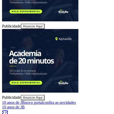
Publicidade
Anuncie Aqui
Bragantino
Publicidade
Anuncie Aqui