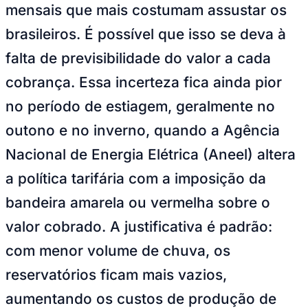
Juventude
Divulgação ClickLivre Energia
—
Foto:
Divulgação
A conta de luz é uma das despesas