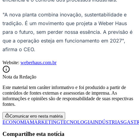
"A nova planta combina inovação, sustentabilidade e
tradição. É um movimento que projeta a Weber Haus
para o futuro, sem perder nossa essência. A previsão é
que a operação esteja em funcionamento em 2027",
afirma o CEO.
Website:
weberhaus.com.br
São Paulo
Nota da Redação
Este material tem caráter informativo e foi produzido a partir de
conteúdos de fontes externas e assessorias de imprensa. As
informações e opiniões são de responsabilidade de suas respectivas
fontes.
Comunicar erro nesta matéria
ECONOMIA
MARKETING
TECNOLOGIA
INDÚSTRIAS
GAST
Compartilhe esta notícia