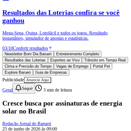
Vitória
10 anos de JB
novo portal
confira as novidades
10 anos de JB