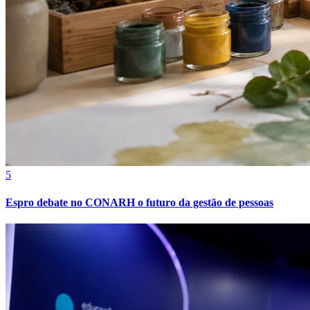
5
Espro debate no CONARH o futuro da gestão de pessoas
Bragantino