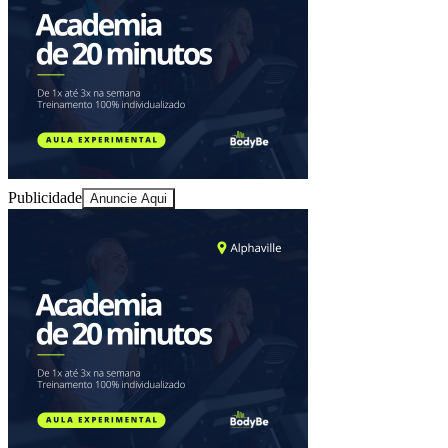
Juventude
Publicidade
Anuncie Aqui