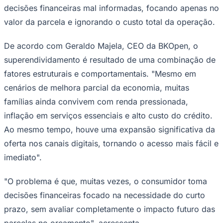
decisões financeiras mal informadas, focando apenas no
Times - Ir direto
valor da parcela e ignorando o custo total da operação.
De acordo com Geraldo Majela, CEO da BKOpen, o
superendividamento é resultado de uma combinação de
fatores estruturais e comportamentais. "Mesmo em
cenários de melhora parcial da economia, muitas
famílias ainda convivem com renda pressionada,
inflação em serviços essenciais e alto custo do crédito.
Ao mesmo tempo, houve uma expansão significativa da
oferta nos canais digitais, tornando o acesso mais fácil e
imediato".
"O problema é que, muitas vezes, o consumidor toma
decisões financeiras focado na necessidade do curto
prazo, sem avaliar completamente o impacto futuro das
parcelas no orçamento", acrescenta.