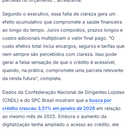
Segundo o executivo, essa falta de clareza gera um
efeito acumulativo que compromete a saúde financeira
Corinthians
ao longo do tempo. Juros compostos, prazos longos e
custos adicionais multiplicam o valor final pago. "O
custo efetivo total inclui encargos, seguros e tarifas que
nem sempre são percebidos com clareza. Isso pode
gerar a falsa sensação de que o crédito é acessível,
quando, na prática, compromete uma parcela relevante
da renda futura", completa.
Dados da Confederação Nacional de Dirigentes Lojistas
(CNDL) e do SPC Brasil mostram que a
busca por
crédito cresceu 3,51% em janeiro de 2026
em relação
ao mesmo mês de 2025. Embora o aumento da
digitalização tenha ampliado o acesso ao crédito, ele