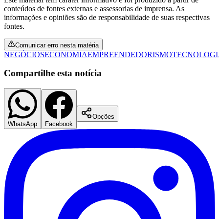
conteúdos de fontes externas e assessorias de imprensa. As
informações e opiniões são de responsabilidade de suas respectivas
fontes.
Comunicar erro nesta matéria
NEGÓCIOS
ECONOMIA
EMPREENDEDORISMO
TECNOLOGI
Compartilhe esta notícia
Opções
WhatsApp
Facebook
Flamengo