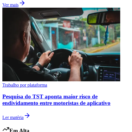
Ver mais
Vasco
Trabalho por plataforma
Pesquisa do TST aponta maior risco de
endividamento entre motoristas de aplicativo
Ler matéria
Em Alta