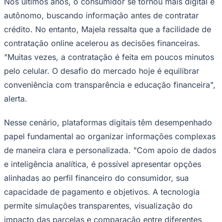
Nos últimos anos, o consumidor se tornou mais digital e
autônomo, buscando informação antes de contratar
crédito. No entanto, Majela ressalta que a facilidade de
contratação online acelerou as decisões financeiras.
"Muitas vezes, a contratação é feita em poucos minutos
pelo celular. O desafio do mercado hoje é equilibrar
conveniência com transparência e educação financeira",
alerta.
São Paulo
Nesse cenário, plataformas digitais têm desempenhado
papel fundamental ao organizar informações complexas
de maneira clara e personalizada. "Com apoio de dados
e inteligência analítica, é possível apresentar opções
alinhadas ao perfil financeiro do consumidor, sua
capacidade de pagamento e objetivos. A tecnologia
permite simulações transparentes, visualização do
impacto das parcelas e comparação entre diferentes