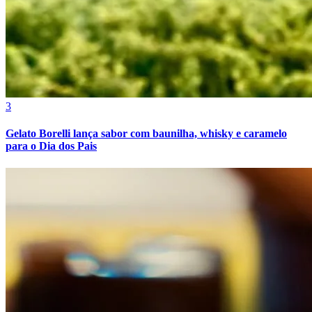
3
Gelato Borelli lança sabor com baunilha, whisky e caramelo
para o Dia dos Pais
Atlético-MG