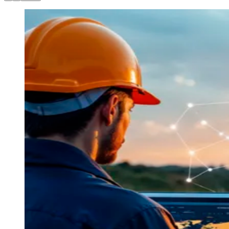
Goiás