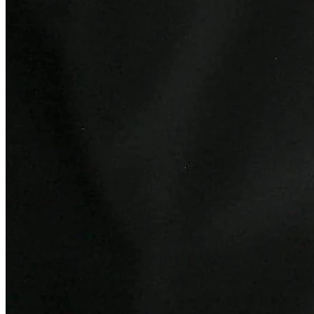
Athletico-PR