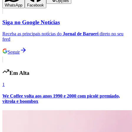
Opções
WhatsApp
Facebook
Siga no
Google Notícias
Receba as principais notícias do
Jornal de Barueri
direto no seu
feed
Seguir
Em Alta
1
We Coffee volta aos anos 1990 e 2000 com picolé premiado,
vitrola e boombox
Flamengo