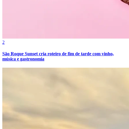
2
São Roque Sunset cria roteiro de fim de tarde com vinho,
música e gastronomia
Grêmio