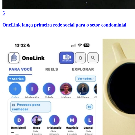
5
OneLink lança primeira rede social para o setor condominial
Bragantino