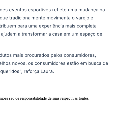
ndes eventos esportivos reflete uma mudança na
que tradicionalmente movimenta o varejo e
tribuem para uma experiência mais completa
ue ajudam a transformar a casa em um espaço de
odutos mais procurados pelos consumidores,
Palmeiras
relhos novos, os consumidores estão em busca de
ueridos", reforça Laura.
niões são de responsabilidade de suas respectivas fontes.