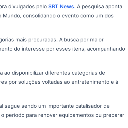
pra divulgados pelo
SBT News
. A pesquisa aponta
 do Mundo, consolidando o evento como um dos
gorias mais procuradas. A busca por maior
cimento do interesse por esses itens, acompanhando
o disponibilizar diferentes categorias de
ores por soluções voltadas ao entretenimento e à
l segue sendo um importante catalisador de
 o período para renovar equipamentos ou preparar