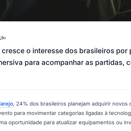
ção
resce o interesse dos brasileiros por 
ersiva para acompanhar as partidas, c
Varejo
, 24% dos brasileiros planejam adquirir novos 
vento para movimentar categorias ligadas à tecnolo
 oportunidade para atualizar equipamentos ou inv