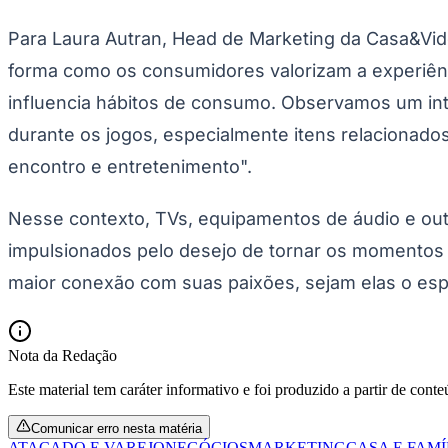
Para Laura Autran, Head de Marketing da Casa&Vid
forma como os consumidores valorizam a experiên
influencia hábitos de consumo. Observamos um int
durante os jogos, especialmente itens relacionad
encontro e entretenimento".
Nesse contexto, TVs, equipamentos de áudio e out
impulsionados pelo desejo de tornar os momentos 
maior conexão com suas paixões, sejam elas o esp
Nota da Redação
Este material tem caráter informativo e foi produzido a partir de cont
Comunicar erro nesta matéria
ATACADO E VAREJO
NEGÓCIOS
MARKETING
CASA E FAMÍ