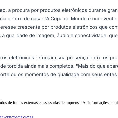
eo, a procura por produtos eletrônicos durante gra
cia dentro de casa: "A Copa do Mundo é um evento 
eresse crescente por produtos eletrônicos que con
os à qualidade de imagem, áudio e conectividade, q
ros eletrônicos reforçam sua presença entre os pr
Corinthians
de torcida ainda mais completos. "Mais do que apa
orte ou os momentos de qualidade com seus entes q
eúdos de fontes externas e assessorias de imprensa. As informações e opi
LIA
TECNOLOGIA