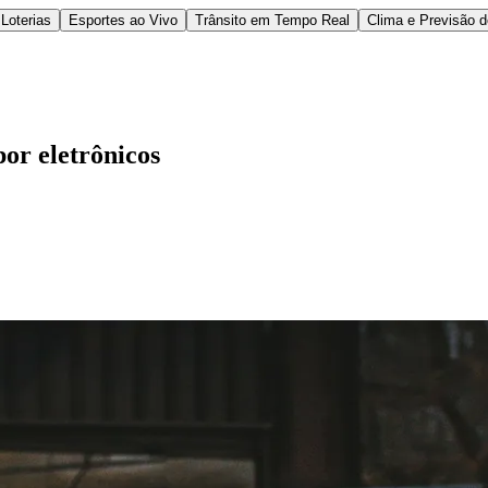
Loterias
Esportes ao Vivo
Trânsito em Tempo Real
Clima e Previsão 
or eletrônicos
l
Bethaville
Boa Vista
Califórnia
Carapicuíba
Centro
Chácaras Marco
Cida
im dos Altos
Jardim dos Camargos
Jardim Esperança
Jardim Graziela
Jard
lista
Jardim Reginalice
Jardim São Luís
Jardim São Pedro
Jardim São Sil
uzia
Parque Viana
Pirapora do Bom Jesus
Recanto Phrynéa
Santana de P
 Porto
Votupoca