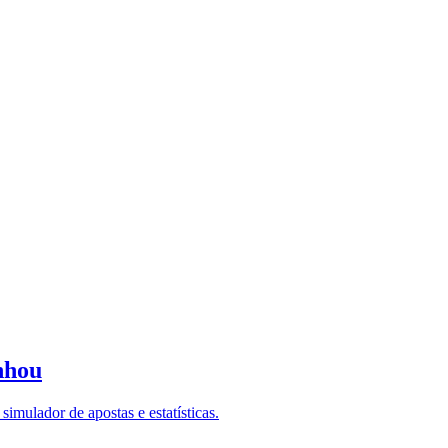
nhou
imulador de apostas e estatísticas.