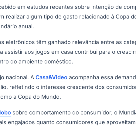
rcebido em estudos recentes sobre intenção de com
m realizar algum tipo de gasto relacionado à Copa
ndário anual.
os eletrônicos têm ganhado relevância entre as cate
a assistir aos jogos em casa contribui para o cres
ntro do ambiente doméstico.
o nacional. A
Casa&Video
acompanha essa demanda a
lio, refletindo o interesse crescente dos consumid
 como a Copa do Mundo.
lobo
sobre comportamento do consumidor, o Mundia
mais engajados quanto consumidores que aproveitam