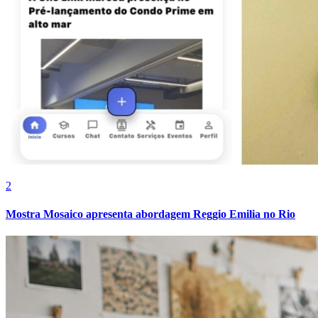
Vasco
2
Mostra Mosaico apresenta abordagem Reggio Emilia no Rio