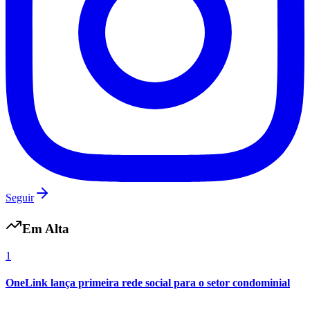
Seguir
Em Alta
1
OneLink lança primeira rede social para o setor condominial