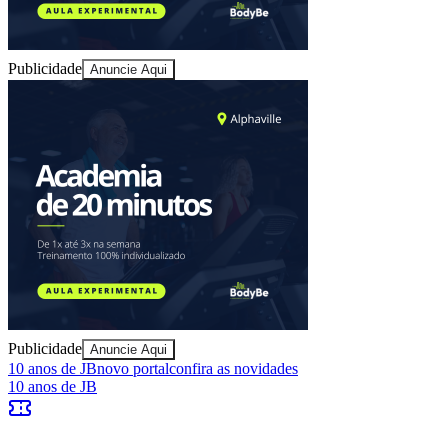
Publicidade
Anuncie Aqui
Bragantino
Publicidade
Anuncie Aqui