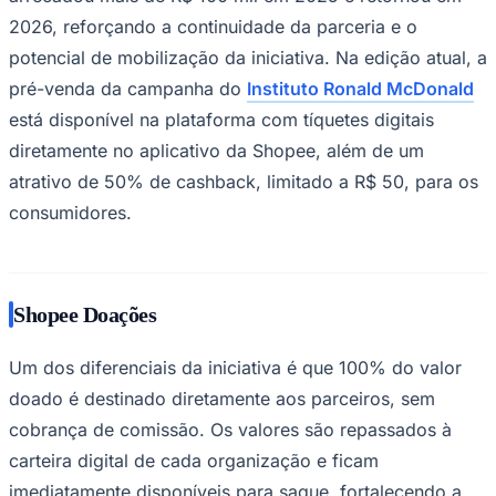
2026, reforçando a continuidade da parceria e o
potencial de mobilização da iniciativa. Na edição atual, a
pré-venda da campanha do
Instituto Ronald McDonald
está disponível na plataforma com tíquetes digitais
diretamente no aplicativo da Shopee, além de um
atrativo de 50% de cashback, limitado a R$ 50, para os
Palmeiras
consumidores.
Shopee Doações
Um dos diferenciais da iniciativa é que 100% do valor
doado é destinado diretamente aos parceiros, sem
cobrança de comissão. Os valores são repassados à
carteira digital de cada organização e ficam
imediatamente disponíveis para saque, fortalecendo a