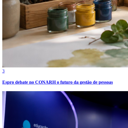
Grêmio
3
Espro debate no CONARH o futuro da gestão de pessoas