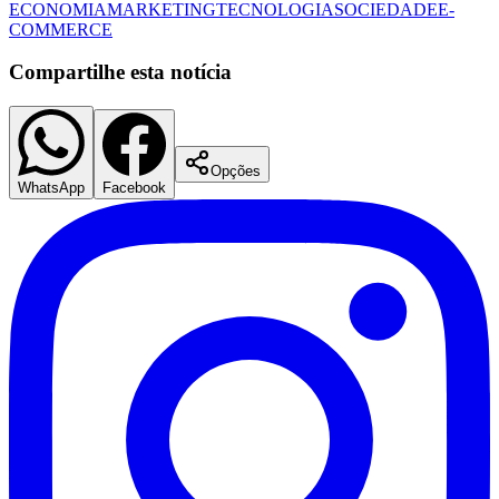
ECONOMIA
MARKETING
TECNOLOGIA
SOCIEDADE
E-
COMMERCE
Compartilhe esta notícia
Opções
WhatsApp
Facebook
Santos