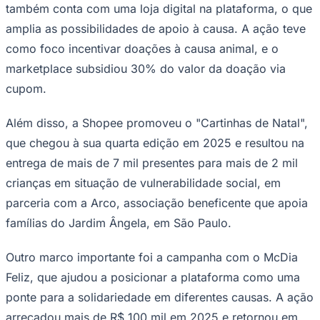
também conta com uma loja digital na plataforma, o que
amplia as possibilidades de apoio à causa. A ação teve
como foco incentivar doações à causa animal, e o
marketplace subsidiou 30% do valor da doação via
Corinthians
cupom.
Além disso, a Shopee promoveu o "Cartinhas de Natal",
que chegou à sua quarta edição em 2025 e resultou na
entrega de mais de 7 mil presentes para mais de 2 mil
crianças em situação de vulnerabilidade social, em
parceria com a Arco, associação beneficente que apoia
famílias do Jardim Ângela, em São Paulo.
Outro marco importante foi a campanha com o McDia
Feliz, que ajudou a posicionar a plataforma como uma
ponte para a solidariedade em diferentes causas. A ação
arrecadou mais de R$ 100 mil em 2025 e retornou em