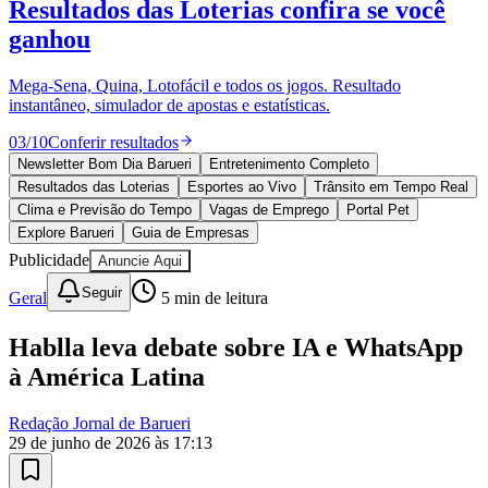
10 anos de JB
novo portal
confira as novidades
10 anos de JB
Vitória
Esportes ao Vivo
placares e tabelas