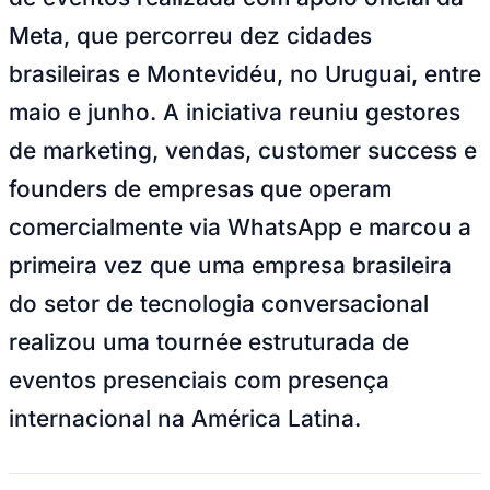
Juventude
Divulgação Hablla
—
Foto:
Divulgação
A Hablla concluiu em junho de 2026 o
Conversational Growth Experience, série
de eventos realizada com apoio oficial da