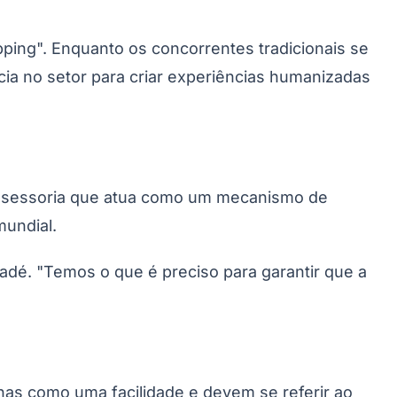
ping". Enquanto os concorrentes tradicionais se
ncia no setor para criar experiências humanizadas
 assessoria que atua como um mecanismo de
undial.
cadé. "Temos o que é preciso para garantir que a
enas como uma facilidade e devem se referir ao