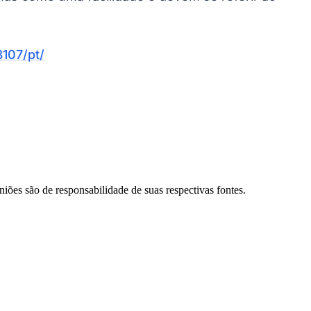
107/pt/
Palmeiras
niões são de responsabilidade de suas respectivas fontes.