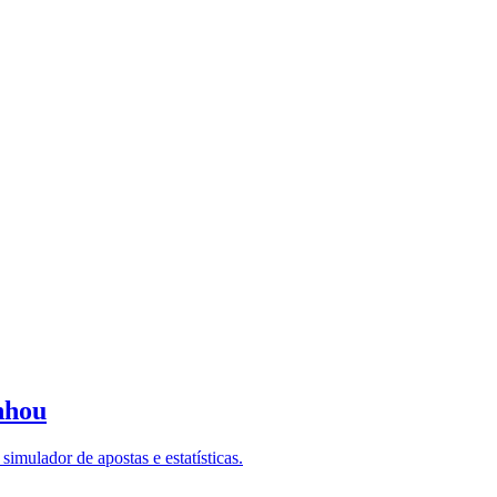
nhou
imulador de apostas e estatísticas.