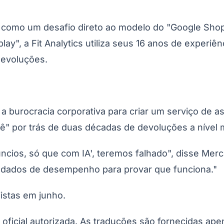
nt como um desafio direto ao modelo do "Google Shop
y", a Fit Analytics utiliza seus 16 anos de experiê
devoluções.
 a burocracia corporativa para criar um serviço de
 por trás de duas décadas de devoluções a nível m
núncios, só que com IA', teremos falhado", disse Mer
s dados de desempenho para provar que funciona."
jistas em junho.
o oficial autorizada. As traduções são fornecidas ap