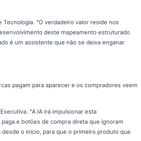
 Tecnologia. "O verdadeiro valor reside nos
desenvolvimento deste mapeamento estruturado
do é um assistente que não se deixa enganar
marcas pagam para aparecer e os compradores veem
xecutiva. "A IA irá impulsionar esta
a paga e botões de compra direta que ignoram
 desde o início, para que o primeiro produto que