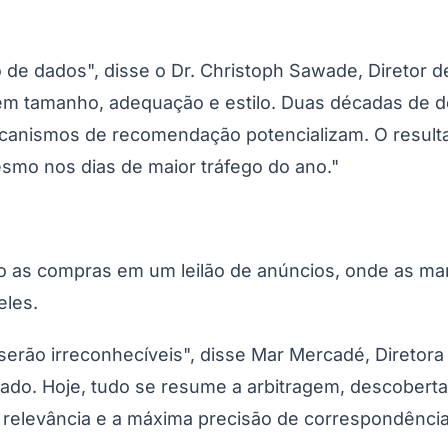
de dados", disse o Dr. Christoph Sawade, Diretor de
m tamanho, adequação e estilo. Duas décadas de 
anismos de recomendação potencializam. O resulta
mo nos dias de maior tráfego do ano."
ndo as compras em um leilão de anúncios, onde as 
eles.
rão irreconhecíveis", disse Mar Mercadé, Diretora E
rado. Hoje, tudo se resume a arbitragem, descobert
a relevância e a máxima precisão de correspondência