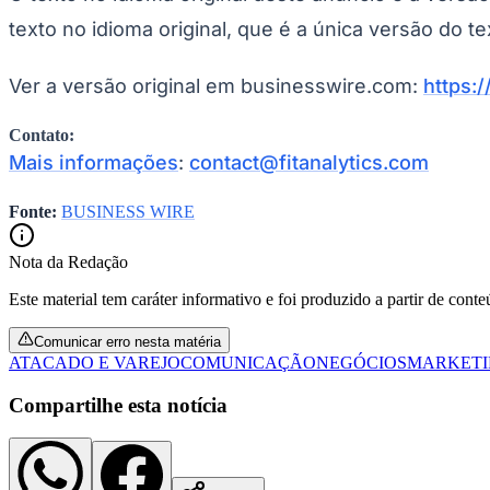
texto no idioma original, que é a única versão do te
Ver a versão original em businesswire.com:
https:
Contato:
Mais informações
:
contact@fitanalytics.com
Fonte:
BUSINESS WIRE
Nota da Redação
Este material tem caráter informativo e foi produzido a partir de cont
Comunicar erro nesta matéria
ATACADO E VAREJO
COMUNICAÇÃO
NEGÓCIOS
MARKET
Compartilhe esta notícia