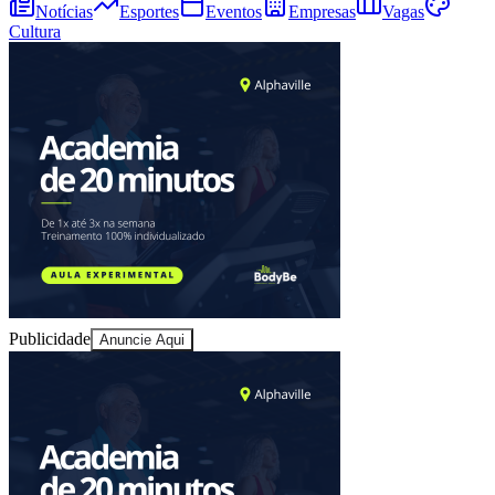
Boutique aposta em IA para formar nova
geração de líderes
Redação Jornal de Barueri
17 de junho de 2026 às 14:12
Goiás