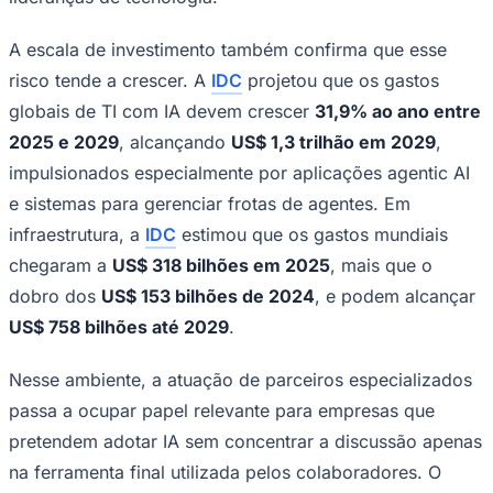
A escala de investimento também confirma que esse
risco tende a crescer. A
IDC
projetou que os gastos
globais de TI com IA devem crescer
31,9% ao ano entre
2025 e 2029
, alcançando
US$ 1,3 trilhão em 2029
,
impulsionados especialmente por aplicações agentic AI
e sistemas para gerenciar frotas de agentes. Em
infraestrutura, a
IDC
estimou que os gastos mundiais
chegaram a
US$ 318 bilhões em 2025
, mais que o
dobro dos
US$ 153 bilhões de 2024
, e podem alcançar
US$ 758 bilhões até 2029
.
Nesse ambiente, a atuação de parceiros especializados
passa a ocupar papel relevante para empresas que
Flamengo
pretendem adotar IA sem concentrar a discussão apenas
na ferramenta final utilizada pelos colaboradores. O