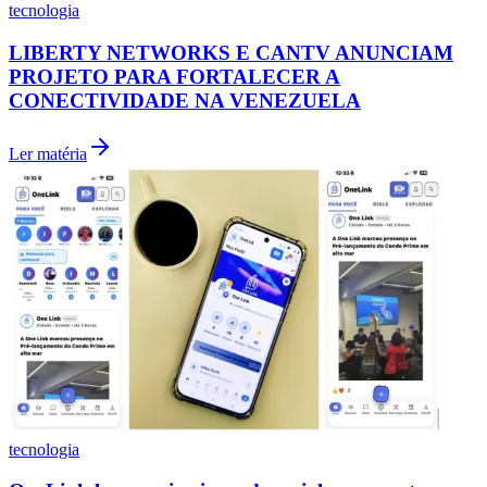
Atlético-MG
2