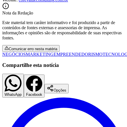
Nota da Redação
Este material tem caráter informativo e foi produzido a partir de
Vasco
conteúdos de fontes externas e assessorias de imprensa. As
informações e opiniões são de responsabilidade de suas respectivas
fontes.
Comunicar erro nesta matéria
NEGÓCIOS
MARKETING
EMPREENDEDORISMO
TECNOLOG
Compartilhe esta notícia
Opções
WhatsApp
Facebook