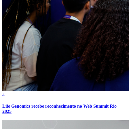
5
Imóvel ganha força como legado para futuras gerações
Bragantino