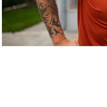
Juventude
Publicidade
Anuncie Aqui