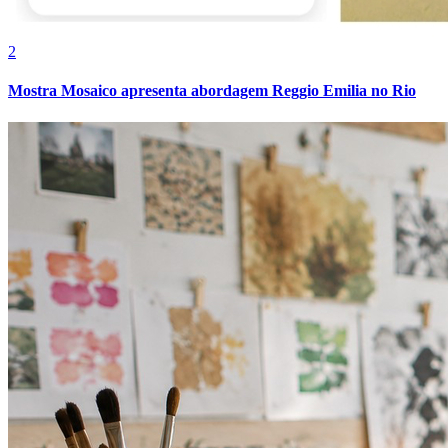
Espro debate no CONARH o futuro da gestão de pessoas
Bahia