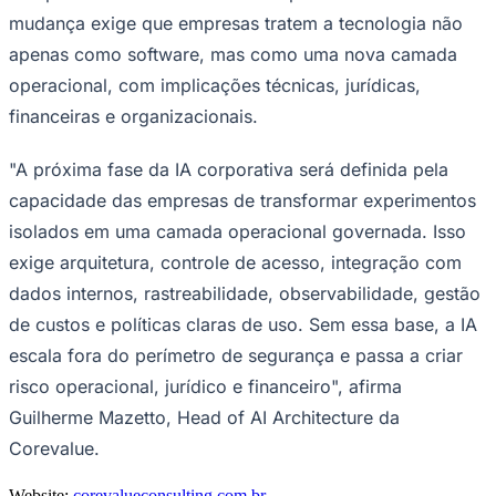
Fluminense
mudança exige que empresas tratem a tecnologia não
apenas como software, mas como uma nova camada
operacional, com implicações técnicas, jurídicas,
financeiras e organizacionais.
"A próxima fase da IA corporativa será definida pela
capacidade das empresas de transformar experimentos
isolados em uma camada operacional governada. Isso
exige arquitetura, controle de acesso, integração com
dados internos, rastreabilidade, observabilidade, gestão
de custos e políticas claras de uso. Sem essa base, a IA
escala fora do perímetro de segurança e passa a criar
risco operacional, jurídico e financeiro", afirma
Guilherme Mazetto, Head of AI Architecture da
Corevalue.
Website:
corevalueconsulting.com.br