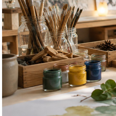
Fortaleza
4
Life Genomics recebe reconhecimento no Web Summit Rio
2025