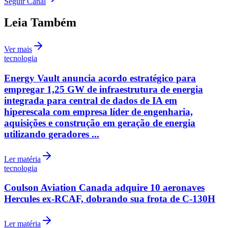
Seguir Canal
Em Alta
1
OneLink lança primeira rede social para o setor condominial
Internacional