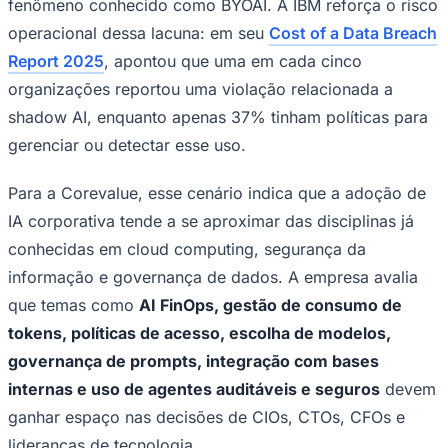
fenômeno conhecido como BYOAI. A IBM reforça o risco
operacional dessa lacuna: em seu
Cost of a Data Breach
Report 2025
, apontou que uma em cada cinco
organizações reportou uma violação relacionada a
shadow AI, enquanto apenas 37% tinham políticas para
gerenciar ou detectar esse uso.
Para a Corevalue, esse cenário indica que a adoção de
IA corporativa tende a se aproximar das disciplinas já
conhecidas em cloud computing, segurança da
informação e governança de dados. A empresa avalia
que temas como
AI FinOps, gestão de consumo de
Santos
tokens, políticas de acesso, escolha de modelos,
governança de prompts, integração com bases
internas e uso de agentes auditáveis e seguros
devem
ganhar espaço nas decisões de CIOs, CTOs, CFOs e
lideranças de tecnologia.