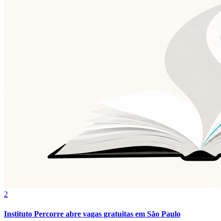
Fluminense
2
Instituto Percorre abre vagas gratuitas em São Paulo