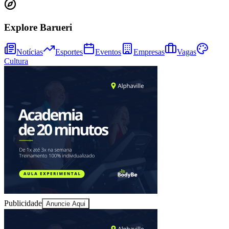
Explore Barueri
Notícias
Esportes
Eventos
Empresas
Vagas
Cultura
Athletico-PR
Publicidade
Anuncie Aqui