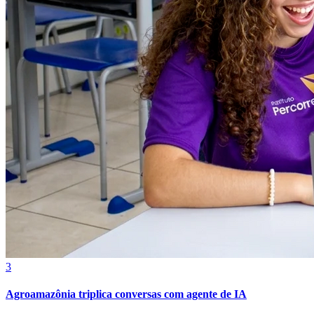
Botafogo
3
Agroamazônia triplica conversas com agente de IA