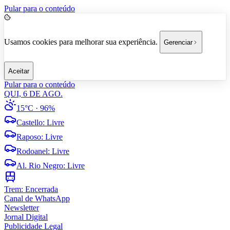
Pular para o conteúdo
Usamos cookies para melhorar sua experiência.
Gerenciar
Aceitar
Pular para o conteúdo
QUI, 6 DE AGO.
15°C
· 96%
Castello
:
Livre
Raposo
:
Livre
Rodoanel
:
Livre
Al. Rio Negro
:
Livre
Trem:
Encerrada
Canal de WhatsApp
Newsletter
Jornal Digital
Publicidade Legal