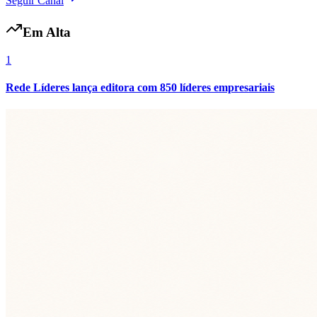
Seguir Canal
Em Alta
1
Rede Líderes lança editora com 850 líderes empresariais