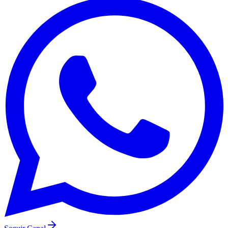
Flamengo