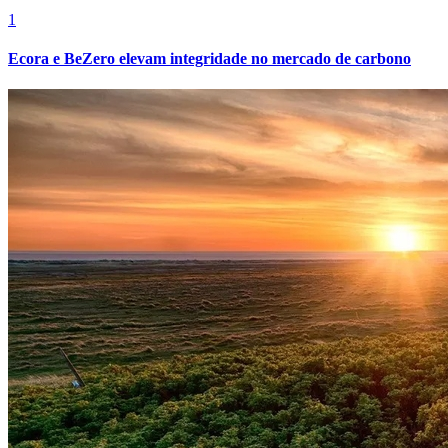
1
Ecora e BeZero elevam integridade no mercado de carbono
Internacional