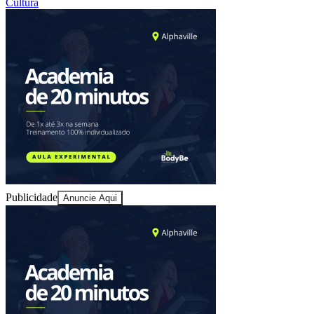
Cultura
Juventude
Publicidade
Anuncie Aqui