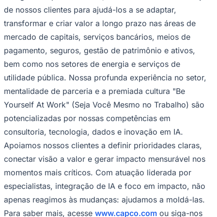
de nossos clientes para ajudá-los a se adaptar,
transformar e criar valor a longo prazo nas áreas de
mercado de capitais, serviços bancários, meios de
Corinthians
pagamento, seguros, gestão de patrimônio e ativos,
bem como nos setores de energia e serviços de
utilidade pública. Nossa profunda experiência no setor,
mentalidade de parceria e a premiada cultura "Be
Yourself At Work" (Seja Você Mesmo no Trabalho) são
potencializadas por nossas competências em
consultoria, tecnologia, dados e inovação em IA.
Apoiamos nossos clientes a definir prioridades claras,
conectar visão a valor e gerar impacto mensurável nos
momentos mais críticos. Com atuação liderada por
especialistas, integração de IA e foco em impacto, não
apenas reagimos às mudanças: ajudamos a moldá-las.
Para saber mais, acesse
www.capco.com
ou siga-nos