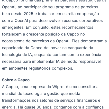
Times - Ir direto
OpenAI, ao participar de seu programa de parceiros
beta desde 2025 e trabalhar em estreita cooperação
com a OpenAI para desenvolver recursos corporativos
emergentes. Em conjunto, estes reconhecimentos
fortalecem a crescente posição da Capco no
ecossistema de parceiros da OpenAI. Eles demonstram a
capacidade da Capco de inovar na vanguarda da
tecnologia de IA, enquanto contam com a experiência
necessária para implementar IA de modo responsável
em ambientes regulatórios complexos.
Sobre a Capco
A Capco, uma empresa da Wipro, é uma consultoria
mundial de tecnologia e gestão que molda
transformações nos setores de serviços financeiros e
energia. Há quase 30 anos, contamos com a confiança