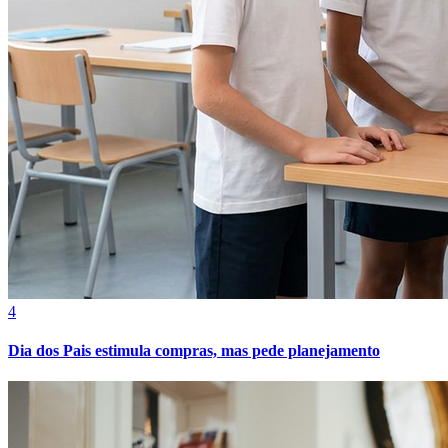
Fortaleza
4
Dia dos Pais estimula compras, mas pede planejamento