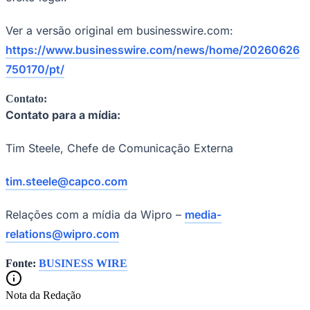
Fluminense
Ver a versão original em businesswire.com:
https://www.businesswire.com/news/home/20260626
750170/pt/
Contato:
Contato para a mídia:
Tim Steele, Chefe de Comunicação Externa
tim.steele@capco.com
Relações com a mídia da Wipro –
media-
relations@wipro.com
Fonte:
BUSINESS WIRE
Nota da Redação