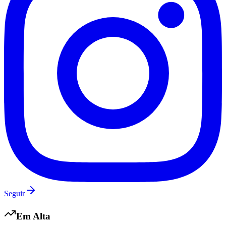
Grêmio
Seguir
Em Alta