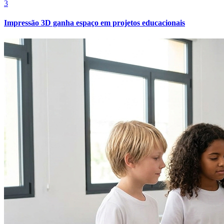
3
Impressão 3D ganha espaço em projetos educacionais
Bahia