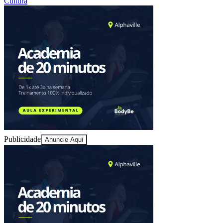
Cultura
Juventude
Publicidade
Anuncie Aqui