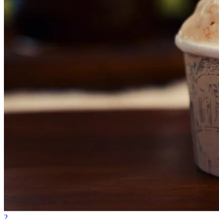
Grêmio
2