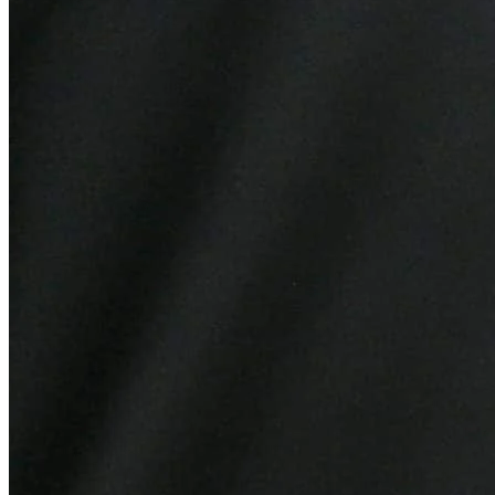
Botafogo