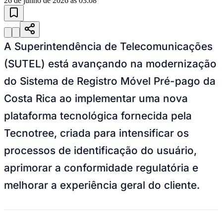
26 de junho de 2026 às 03:08
Juventude
A Superintendência de Telecomunicações
(SUTEL) está avançando na modernização
do Sistema de Registro Móvel Pré-pago da
Costa Rica ao implementar uma nova
plataforma tecnológica fornecida pela
Tecnotree, criada para intensificar os
processos de identificação do usuário,
aprimorar a conformidade regulatória e
melhorar a experiência geral do cliente.