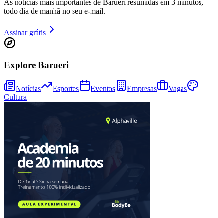
As notícias mais importantes de Barueri resumidas em 3 minutos,
todo dia de manhã no seu e-mail.
Assinar grátis
Explore Barueri
Notícias
Esportes
Eventos
Empresas
Vagas
Cultura
Vitória