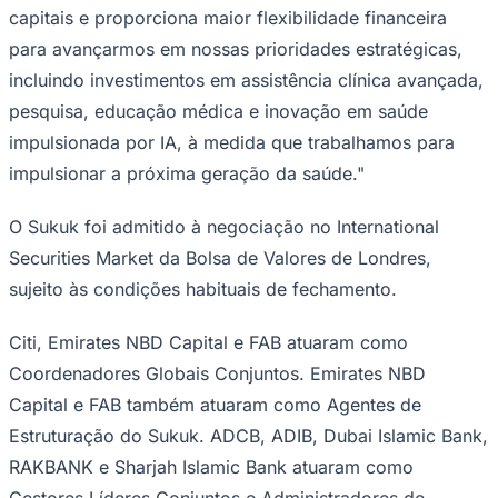
capitais e proporciona maior flexibilidade financeira
para avançarmos em nossas prioridades estratégicas,
incluindo investimentos em assistência clínica avançada,
Corinthians
pesquisa, educação médica e inovação em saúde
impulsionada por IA, à medida que trabalhamos para
impulsionar a próxima geração da saúde."
O Sukuk foi admitido à negociação no International
Securities Market da Bolsa de Valores de Londres,
sujeito às condições habituais de fechamento.
Citi, Emirates NBD Capital e FAB atuaram como
Coordenadores Globais Conjuntos. Emirates NBD
Capital e FAB também atuaram como Agentes de
Estruturação do Sukuk. ADCB, ADIB, Dubai Islamic Bank,
RAKBANK e Sharjah Islamic Bank atuaram como
Gestores Líderes Conjuntos e Administradores de