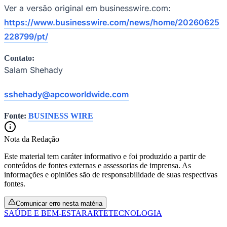
Ver a versão original em businesswire.com:
https://www.businesswire.com/news/home/20260625
228799/pt/
Contato:
Salam Shehady
sshehady@apcoworldwide.com
Fonte:
BUSINESS WIRE
São Paulo
Nota da Redação
Este material tem caráter informativo e foi produzido a partir de
conteúdos de fontes externas e assessorias de imprensa. As
informações e opiniões são de responsabilidade de suas respectivas
fontes.
Comunicar erro nesta matéria
SAÚDE E BEM-ESTAR
ARTE
TECNOLOGIA