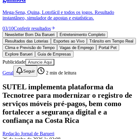
Sport
Mega-Sena, Quina, Lotofácil e todos os jogos. Resultado
instantâneo, simulador de apostas e estatísticas.
03
/
10
Conferir resultados
Newsletter Bom Dia Barueri
Entretenimento Completo
Resultados das Loterias
Esportes ao Vivo
Trânsito em Tempo Real
Clima e Previsão do Tempo
Vagas de Emprego
Portal Pet
Explore Barueri
Guia de Empresas
Publicidade
Anuncie Aqui
Seguir
Geral
2
min de leitura
SUTEL implementa plataforma da
Tecnotree para modernizar o registro de
serviços móveis pré-pagos, bem como
fortalecer a segurança digital e a
confiança na Costa Rica
Redação Jornal de Barueri