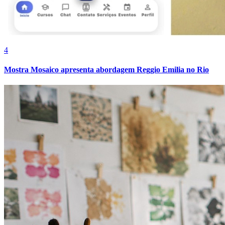
Cruzeiro
4
Mostra Mosaico apresenta abordagem Reggio Emilia no Rio