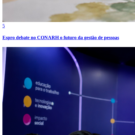
5
Espro debate no CONARH o futuro da gestão de pessoas
Fortaleza