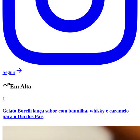
Seguir
Em Alta
1
Gelato Borelli lança sabor com baunilha, whisky e caramelo
para o Dia dos Pais