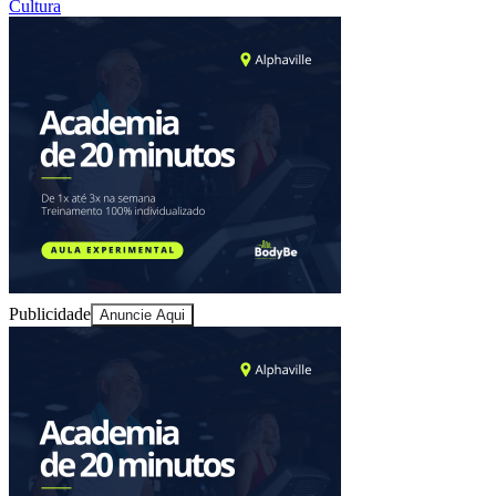
Cultura
Publicidade
Anuncie Aqui
Bragantino