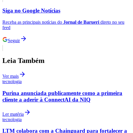
Siga no
Google Notícias
Receba as principais notícias do
Jornal de Barueri
direto no seu
feed
Seguir
Leia Também
Ver mais
tecnologia
Purina anunciada publicamente como a primeira
cliente a aderir à ConnectAI da NIQ
Ler matéria
Flamengo
tecnologia
LTM colabora com a Chainguard para fortalecer a