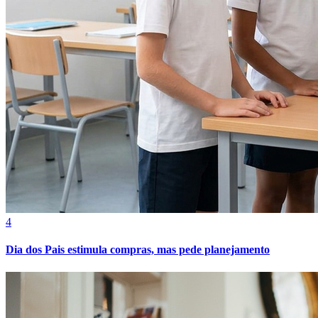
4
Dia dos Pais estimula compras, mas pede planejamento
Atlético-MG