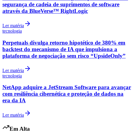
segurança de cadeia de suprimentos de software
através da BlueVerse™ RightLogic
Ler matéria
tecnologia
Perpetuals divulga retorno hipotético de 380% em
backtest do mecanismo de IA que impulsiona a
plataforma de negociação sem risco “UpsideOnly”
Ler matéria
tecnologia
NetApp adquire a JetStream Software para avançar
com resiliência cibernética e proteção de dados na
era da IA
Ler matéria
Em Alta