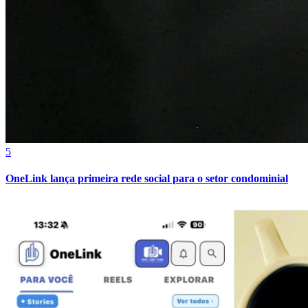
5
OneLink lança primeira rede social para o setor condominial
Vitória