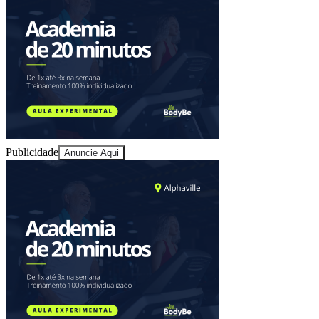
Ceará
Publicidade
Anuncie Aqui