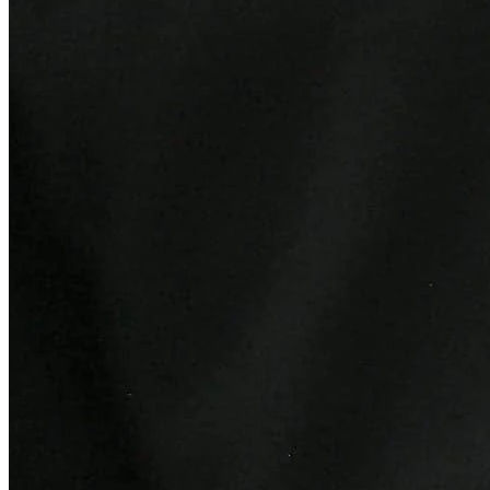
Bragantino