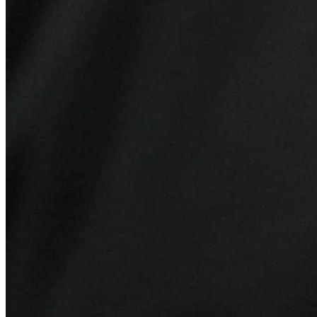
Athletico-PR