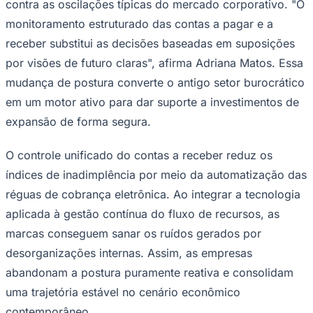
contra as oscilações típicas do mercado corporativo. "O
monitoramento estruturado das contas a pagar e a
receber substitui as decisões baseadas em suposições
por visões de futuro claras", afirma Adriana Matos. Essa
mudança de postura converte o antigo setor burocrático
em um motor ativo para dar suporte a investimentos de
Palmeiras
expansão de forma segura.
O controle unificado do contas a receber reduz os
índices de inadimplência por meio da automatização das
réguas de cobrança eletrônica. Ao integrar a tecnologia
aplicada à gestão contínua do fluxo de recursos, as
marcas conseguem sanar os ruídos gerados por
desorganizações internas. Assim, as empresas
abandonam a postura puramente reativa e consolidam
uma trajetória estável no cenário econômico
contemporâneo.