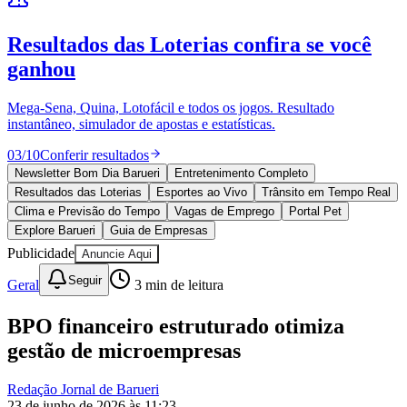
Athletico-PR
10 anos de JB
novo portal
confira as novidades
10 anos de JB