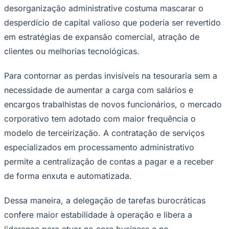
desorganização administrative costuma mascarar o
Times - Ir direto
desperdício de capital valioso que poderia ser revertido
em estratégias de expansão comercial, atração de
clientes ou melhorias tecnológicas.
Para contornar as perdas invisíveis na tesouraria sem a
necessidade de aumentar a carga com salários e
encargos trabalhistas de novos funcionários, o mercado
corporativo tem adotado com maior frequência o
modelo de terceirização. A contratação de serviços
especializados em processamento administrativo
permite a centralização de contas a pagar e a receber
de forma enxuta e automatizada.
Dessa maneira, a delegação de tarefas burocráticas
confere maior estabilidade à operação e libera a
liderança para atuar no core business e no