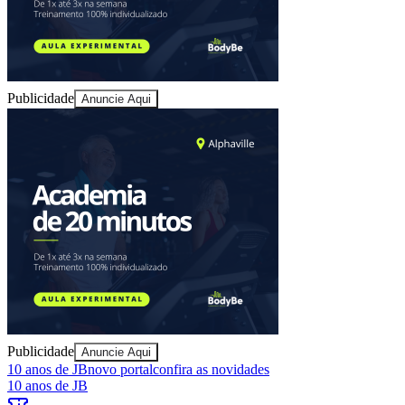
Publicidade
Anuncie Aqui
Fortaleza
Publicidade
Anuncie Aqui