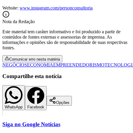
Website:
www.instagram.com/personconsultoria
Nota da Redação
Este material tem caráter informativo e foi produzido a partir de
conteúdos de fontes externas e assessorias de imprensa. As
informações e opiniões são de responsabilidade de suas respectivas
fontes.
Comunicar erro nesta matéria
NEGÓCIOS
ECONOMIA
EMPREENDEDORISMO
TECNOLOGI
São Paulo
Compartilhe esta notícia
Opções
WhatsApp
Facebook
Siga no
Google Notícias