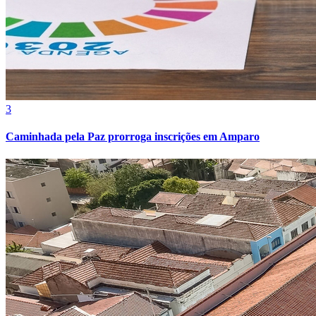
Vasco
3
Caminhada pela Paz prorroga inscrições em Amparo