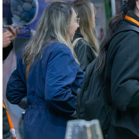
Flamengo