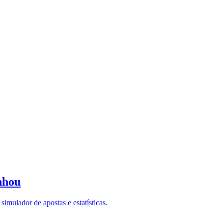
nhou
imulador de apostas e estatísticas.