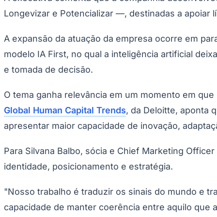
Longevizar e Potencializar —, destinadas a apoiar l
A expansão da atuação da empresa ocorre em para
modelo
IA First
, no qual a inteligência artificial
e tomada de decisão.
O tema ganha relevância em um momento em que or
Global Human Capital Trends
, da Deloitte, aponta
apresentar maior capacidade de inovação, adaptaçã
Para Silvana Balbo, sócia e Chief Marketing Offic
identidade, posicionamento e estratégia.
"Nosso trabalho é traduzir os sinais do mundo e t
capacidade de manter coerência entre aquilo que a