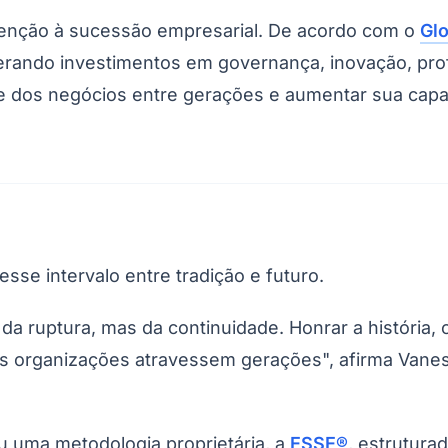
tenção à sucessão empresarial. De acordo com o
Glo
erando investimentos em governança, inovação, pro
de dos negócios entre gerações e aumentar sua ca
se intervalo entre tradição e futuro.
 ruptura, mas da continuidade. Honrar a história, 
 as organizações atravessem gerações", afirma Vanes
 uma metodologia proprietária, a
ESSE®
, estrutura