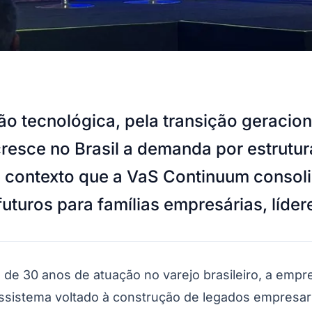
o tecnológica, pela transição geracio
resce no Brasil a demanda por estrutur
e contexto que a VaS Continuum conso
 futuros para famílias empresárias, líd
de 30 anos de atuação no varejo brasileiro, a empre
ossistema voltado à construção de legados empresari