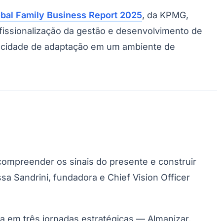
bal Family Business Report 2025
, da KPMG,
fissionalização da gestão e desenvolvimento de
pacidade de adaptação em um ambiente de
compreender os sinais do presente e construir
sa Sandrini, fundadora e Chief Vision Officer
da em três jornadas estratégicas — Almanizar,