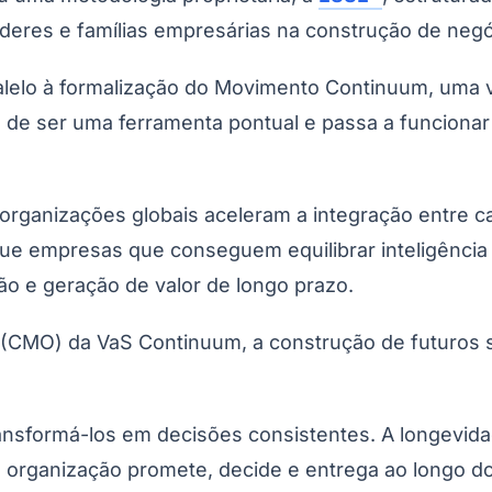
íderes e famílias empresárias na construção de negóc
lelo à formalização do Movimento Continuum, uma v
 deixa de ser uma ferramenta pontual e passa a funci
ganizações globais aceleram a integração entre ca
 que empresas que conseguem equilibrar inteligência 
Corinthians
o e geração de valor de longo prazo.
er (CMO) da VaS Continuum, a construção de futuros
ransformá-los em decisões consistentes. A longevida
 organização promete, decide e entrega ao longo do