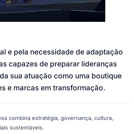
nal e pela necessidade de adaptação
as capazes de preparar lideranças
lida sua atuação como uma boutique
eres e marcas em transformação.
sa combina estratégia, governança, cultura,
ais sustentáveis.