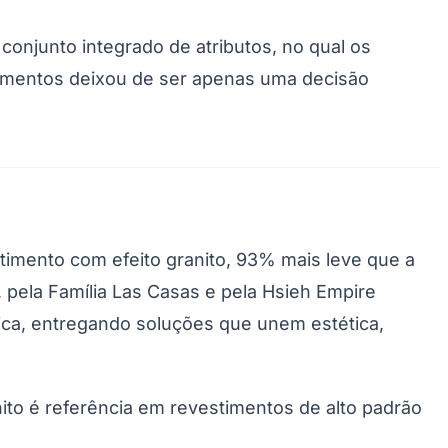
 conjunto integrado de atributos, no qual os
imentos deixou de ser apenas uma decisão
Palmeiras
stimento com efeito granito, 93% mais leve que a
 pela Família Las Casas e pela Hsieh Empire
ica, entregando soluções que unem estética,
ito é referência em revestimentos de alto padrão