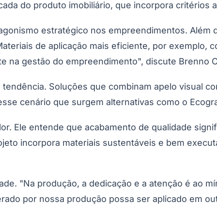
cada do produto imobiliário, que incorpora critérios 
gonismo estratégico nos empreendimentos. Além do 
eriais de aplicação mais eficiente, por exemplo, 
ente na gestão do empreendimento", discute Brenno 
 tendência. Soluções que combinam apelo visual c
esse cenário que surgem alternativas como o Ecogra
lor. Ele entende que acabamento de qualidade signi
jeto incorpora materiais sustentáveis e bem execut
dade. "Na produção, a dedicação e a atenção é ao 
erado por nossa produção possa ser aplicado em ou