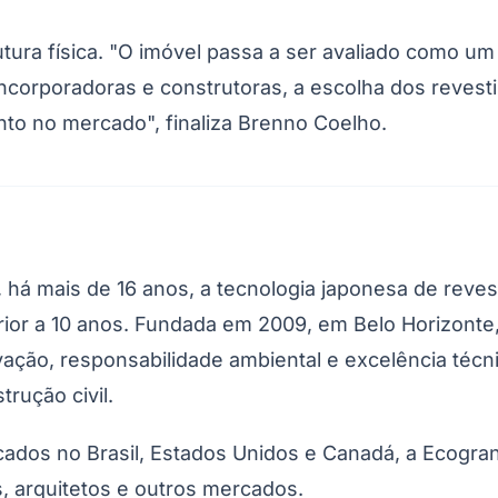
utura física. "O imóvel passa a ser avaliado como um
corporadoras e construtoras, a escolha dos revest
to no mercado", finaliza Brenno Coelho.
Corinthians
l, há mais de 16 anos, a tecnologia japonesa de reve
rior a 10 anos. Fundada em 2009, em Belo Horizonte,
ação, responsabilidade ambiental e excelência técn
rução civil.
ados no Brasil, Estados Unidos e Canadá, a Ecogran
s, arquitetos e outros mercados.