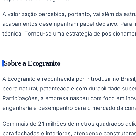
A valorização percebida, portanto, vai além da estr
acabamentos desempenham papel decisivo. Para in
técnica. Tornou-se uma estratégia de posicionamen
Sobre a Ecogranito
A Ecogranito é reconhecida por introduzir no Brasi
pedra natural, patenteada e com durabilidade supe
Participações, a empresa nasceu com foco em inov
engenharia e desempenho para o mercado da const
Com mais de 2,1 milhões de metros quadrados aplic
para fachadas e interiores, atendendo construtora