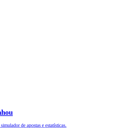
nhou
imulador de apostas e estatísticas.