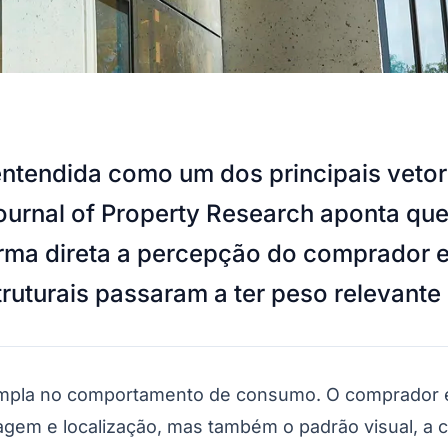
ntendida como um dos principais veto
urnal of Property Research aponta que 
rma direta a percepção do comprador e,
truturais passaram a ter peso relevante
a no comportamento de consumo. O comprador está
agem e localização, mas também o padrão visual, a c