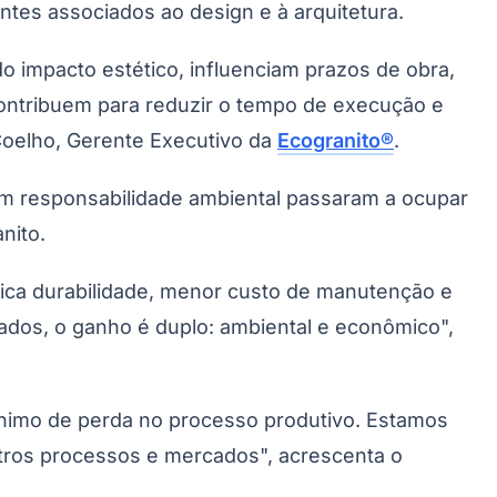
antes associados ao design e à arquitetura.
impacto estético, influenciam prazos de obra,
contribuem para reduzir o tempo de execução e
Coelho, Gerente Executivo da
Ecogranito®
.
om responsabilidade ambiental passaram a ocupar
nito.
fica durabilidade, menor custo de manutenção e
ados, o ganho é duplo: ambiental e econômico",
mínimo de perda no processo produtivo. Estamos
tros processos e mercados", acrescenta o